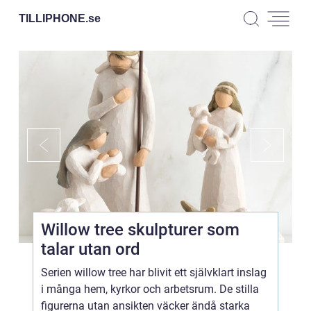
TILLIPHONE.
se
Willow tree skulpturer som
talar utan ord
Serien willow tree har blivit ett självklart inslag
i många hem, kyrkor och arbetsrum. De stilla
figurerna utan ansikten väcker ändå starka