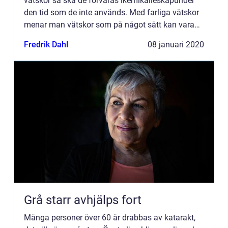
vätskor så ska de förvaras ikemikalieskåpunder
den tid som de inte används. Med farliga vätskor
menar man vätskor som på något sätt kan vara
farl...
Fredrik Dahl
08 januari 2020
Grå starr avhjälps fort
Många personer över 60 år drabbas av katarakt,