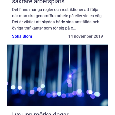
säkrare arbetsplats
Det finns många regler och restriktioner att följa
när man ska genomföra arbete på eller vid en väg.
Det är viktigt att skydda både sina anställda och
övriga trafikanter som rör sig på o...
Sofia Blom
14 november 2019
Lys upp mörka dagar