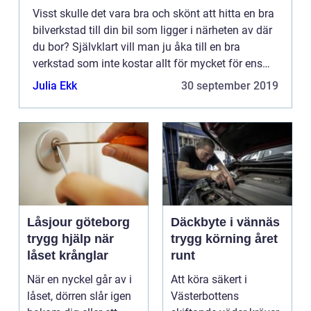
Visst skulle det vara bra och skönt att hitta en bra
bilverkstad till din bil som ligger i närheten av där
du bor? Självklart vill man ju åka till en bra
verkstad som inte kostar allt för mycket för ens
plånb...
Julia Ekk
30 september 2019
Låsjour göteborg
Däckbyte i vännäs
trygg hjälp när
trygg körning året
låset krånglar
runt
När en nyckel går av i
Att köra säkert i
låset, dörren slår igen
Västerbottens