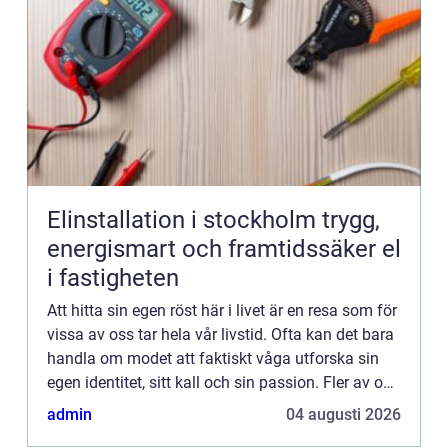
Elinstallation i stockholm trygg,
energismart och framtidssäker el
i fastigheten
Att hitta sin egen röst här i livet är en resa som för
vissa av oss tar hela vår livstid. Ofta kan det bara
handla om modet att faktiskt våga utforska sin
egen identitet, sitt kall och sin passion. Fler av oss
borde ställa oss frågorna: Vad är det so...
admin
04 augusti 2026