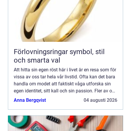
Förlovningsringar symbol, stil
och smarta val
Att hitta sin egen röst här i livet är en resa som för
vissa av oss tar hela vår livstid. Ofta kan det bara
handla om modet att faktiskt våga utforska sin
egen identitet, sitt kall och sin passion. Fler av oss
borde ställa oss frågorna: Vad är det so...
Anna Bergqvist
04 augusti 2026