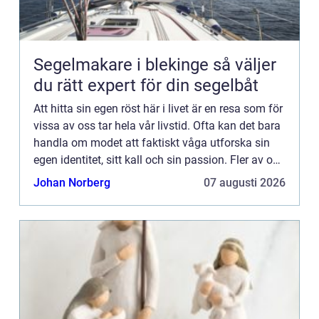
Segelmakare i blekinge så väljer
du rätt expert för din segelbåt
Att hitta sin egen röst här i livet är en resa som för
vissa av oss tar hela vår livstid. Ofta kan det bara
handla om modet att faktiskt våga utforska sin
egen identitet, sitt kall och sin passion. Fler av oss
borde ställa oss frågorna: Vad är det so...
Johan Norberg
07 augusti 2026