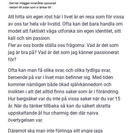
Att hitta sin egen röst här i livet är en resa som för vissa
av oss tar hela vår livstid. Ofta kan det bara handla om
modet att faktiskt våga utforska sin egen identitet, sitt
kall och sin passion.
Fler av oss borde ställa oss frågorna: Vad är det som
jag är bra på? Vad är det som jag känner passionerat
för?
Ofta kan man få olika svar, och olika tydliga svar,
beroende på var i livet man befinner sig. Med tiden
kommer nämligen både ökad självkännedom och
insikten i att det alltid finns saker som är i förändring.
Hur bergsäker var du inte på vissa saker när du var 15
år. När du tänker tillbaka så kan du säkert skratta
uppskattande åt hur charmig den där naiva
övertygelsen var.
Däremot ska man inte förringa sitt yngre jags