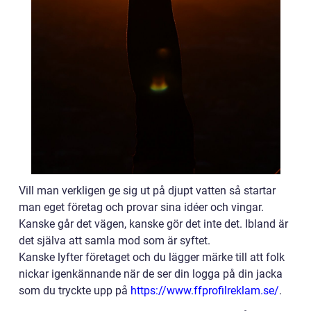
Vill man verkligen ge sig ut på djupt vatten så startar
man eget företag och provar sina idéer och vingar.
Kanske går det vägen, kanske gör det inte det. Ibland är
det själva att samla mod som är syftet.
Kanske lyfter företaget och du lägger märke till att folk
nickar igenkännande när de ser din logga på din jacka
som du tryckte upp på
https://www.ffprofilreklam.se/
.