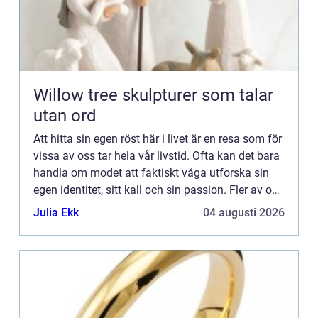
Willow tree skulpturer som talar
utan ord
Att hitta sin egen röst här i livet är en resa som för
vissa av oss tar hela vår livstid. Ofta kan det bara
handla om modet att faktiskt våga utforska sin
egen identitet, sitt kall och sin passion. Fler av oss
borde ställa oss frågorna: Vad är det so...
Julia Ekk
04 augusti 2026