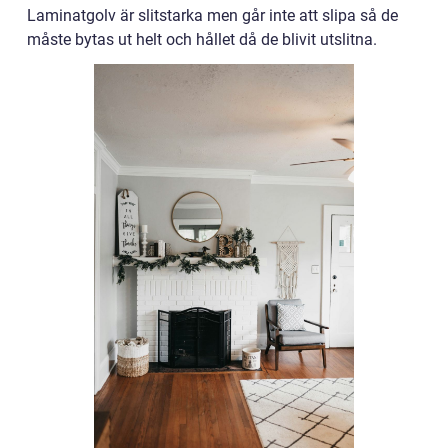
Laminatgolv är slitstarka men går inte att slipa så de
måste bytas ut helt och hållet då de blivit utslitna.