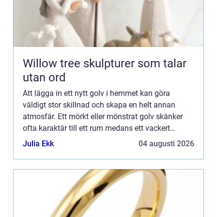
Willow tree skulpturer som talar
utan ord
Att lägga in ett nytt golv i hemmet kan göra
väldigt stor skillnad och skapa en helt annan
atmosfär. Ett mörkt eller mönstrat golv skänker
ofta karaktär till ett rum medans ett vackert
trägolv kan ge en na...
Julia Ekk
04 augusti 2026