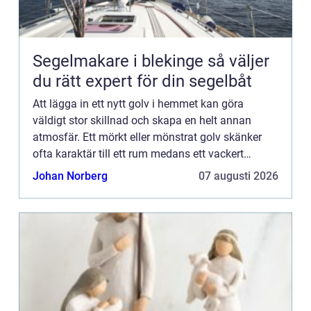
Segelmakare i blekinge så väljer
du rätt expert för din segelbåt
Att lägga in ett nytt golv i hemmet kan göra
väldigt stor skillnad och skapa en helt annan
atmosfär. Ett mörkt eller mönstrat golv skänker
ofta karaktär till ett rum medans ett vackert
trägolv kan ge en na...
Johan Norberg
07 augusti 2026