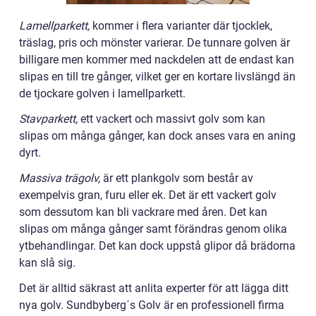
Lamellparkett,
kommer i flera varianter där tjocklek,
träslag, pris och mönster varierar. De tunnare golven är
billigare men kommer med nackdelen att de endast kan
slipas en till tre gånger, vilket ger en kortare livslängd än
de tjockare golven i lamellparkett.
Stavparkett,
ett vackert och massivt golv som kan
slipas om många gånger, kan dock anses vara en aning
dyrt.
Massiva trägolv,
är ett plankgolv som består av
exempelvis gran, furu eller ek. Det är ett vackert golv
som dessutom kan bli vackrare med åren. Det kan
slipas om många gånger samt förändras genom olika
ytbehandlingar. Det kan dock uppstå glipor då brädorna
kan slå sig.
Det är alltid säkrast att anlita experter för att lägga ditt
nya golv. Sundbyberg´s Golv är en professionell firma