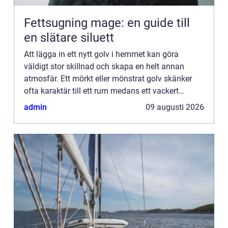
Fettsugning mage: en guide till
en slätare siluett
Att lägga in ett nytt golv i hemmet kan göra
väldigt stor skillnad och skapa en helt annan
atmosfär. Ett mörkt eller mönstrat golv skänker
ofta karaktär till ett rum medans ett vackert
trägolv kan ge en na...
admin
09 augusti 2026