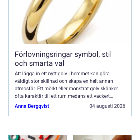
Förlovningsringar symbol, stil
och smarta val
Att lägga in ett nytt golv i hemmet kan göra
väldigt stor skillnad och skapa en helt annan
atmosfär. Ett mörkt eller mönstrat golv skänker
ofta karaktär till ett rum medans ett vackert
trägolv kan ge en na...
Anna Bergqvist
04 augusti 2026