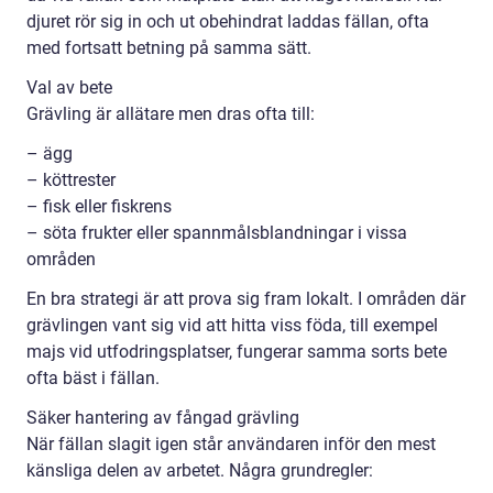
djuret rör sig in och ut obehindrat laddas fällan, ofta
med fortsatt betning på samma sätt.
Val av bete
Grävling är allätare men dras ofta till:
– ägg
– köttrester
– fisk eller fiskrens
– söta frukter eller spannmålsblandningar i vissa
områden
En bra strategi är att prova sig fram lokalt. I områden där
grävlingen vant sig vid att hitta viss föda, till exempel
majs vid utfodringsplatser, fungerar samma sorts bete
ofta bäst i fällan.
Säker hantering av fångad grävling
När fällan slagit igen står användaren inför den mest
känsliga delen av arbetet. Några grundregler: