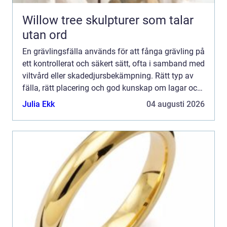
Willow tree skulpturer som talar
utan ord
En grävlingsfälla används för att fånga grävling på
ett kontrollerat och säkert sätt, ofta i samband med
viltvård eller skadedjursbekämpning. Rätt typ av
fälla, rätt placering och god kunskap om lagar och
etik är avgörande för att få en effektiv, hum...
Julia Ekk
04 augusti 2026