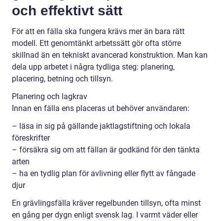
och effektivt sätt
För att en fälla ska fungera krävs mer än bara rätt
modell. Ett genomtänkt arbetssätt gör ofta större
skillnad än en tekniskt avancerad konstruktion. Man kan
dela upp arbetet i några tydliga steg: planering,
placering, betning och tillsyn.
Planering och lagkrav
Innan en fälla ens placeras ut behöver användaren:
– läsa in sig på gällande jaktlagstiftning och lokala
föreskrifter
– försäkra sig om att fällan är godkänd för den tänkta
arten
– ha en tydlig plan för avlivning eller flytt av fångade
djur
En grävlingsfälla kräver regelbunden tillsyn, ofta minst
en gång per dygn enligt svensk lag. I varmt väder eller