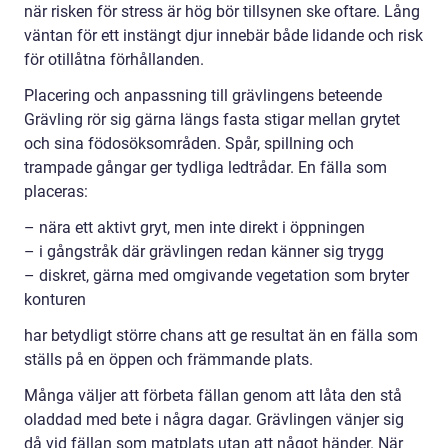
när risken för stress är hög bör tillsynen ske oftare. Lång
väntan för ett instängt djur innebär både lidande och risk
för otillåtna förhållanden.
Placering och anpassning till grävlingens beteende
Grävling rör sig gärna längs fasta stigar mellan grytet
och sina födosöksområden. Spår, spillning och
trampade gångar ger tydliga ledtrådar. En fälla som
placeras:
– nära ett aktivt gryt, men inte direkt i öppningen
– i gångstråk där grävlingen redan känner sig trygg
– diskret, gärna med omgivande vegetation som bryter
konturen
har betydligt större chans att ge resultat än en fälla som
ställs på en öppen och främmande plats.
Många väljer att förbeta fällan genom att låta den stå
oladdad med bete i några dagar. Grävlingen vänjer sig
då vid fällan som matplats utan att något händer. När