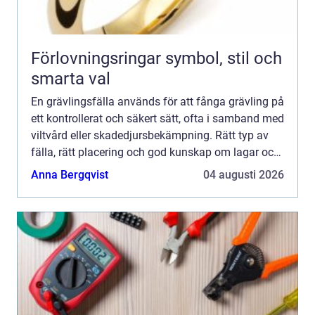
Förlovningsringar symbol, stil och
smarta val
En grävlingsfälla används för att fånga grävling på
ett kontrollerat och säkert sätt, ofta i samband med
viltvård eller skadedjursbekämpning. Rätt typ av
fälla, rätt placering och god kunskap om lagar och
etik är avgörande för att få en effektiv, hum...
Anna Bergqvist
04 augusti 2026