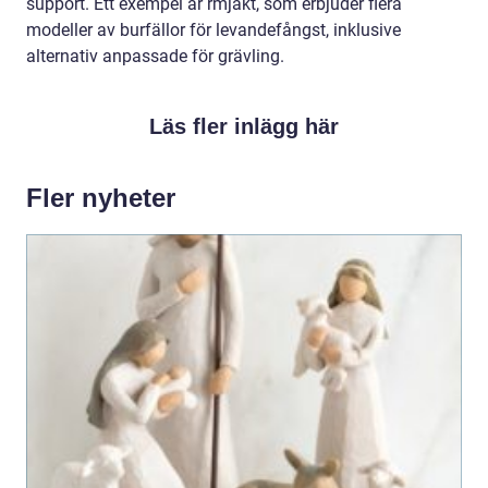
support. Ett exempel är rmjakt, som erbjuder flera
modeller av burfällor för levandefångst, inklusive
alternativ anpassade för grävling.
Läs fler inlägg här
Fler nyheter