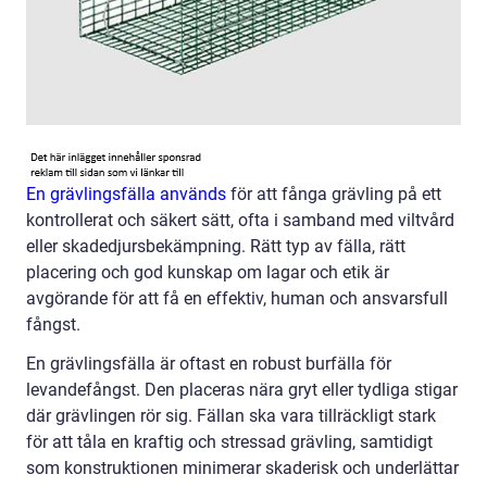
En grävlingsfälla används
för att fånga grävling på ett
kontrollerat och säkert sätt, ofta i samband med viltvård
eller skadedjursbekämpning. Rätt typ av fälla, rätt
placering och god kunskap om lagar och etik är
avgörande för att få en effektiv, human och ansvarsfull
fångst.
En grävlingsfälla är oftast en robust burfälla för
levandefångst. Den placeras nära gryt eller tydliga stigar
där grävlingen rör sig. Fällan ska vara tillräckligt stark
för att tåla en kraftig och stressad grävling, samtidigt
som konstruktionen minimerar skaderisk och underlättar