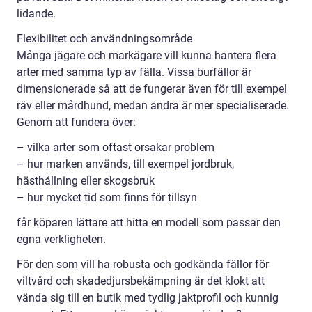
lidande.
Flexibilitet och användningsområde
Många jägare och markägare vill kunna hantera flera
arter med samma typ av fälla. Vissa burfällor är
dimensionerade så att de fungerar även för till exempel
räv eller mårdhund, medan andra är mer specialiserade.
Genom att fundera över:
– vilka arter som oftast orsakar problem
– hur marken används, till exempel jordbruk,
hästhållning eller skogsbruk
– hur mycket tid som finns för tillsyn
får köparen lättare att hitta en modell som passar den
egna verkligheten.
För den som vill ha robusta och godkända fällor för
viltvård och skadedjursbekämpning är det klokt att
vända sig till en butik med tydlig jaktprofil och kunnig