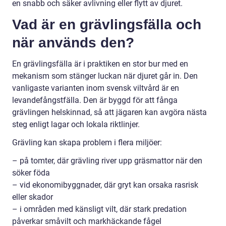
en snabb och säker avlivning eller flytt av djuret.
Vad är en grävlingsfälla och
när används den?
En grävlingsfälla är i praktiken en stor bur med en
mekanism som stänger luckan när djuret går in. Den
vanligaste varianten inom svensk viltvård är en
levandefångstfälla. Den är byggd för att fånga
grävlingen helskinnad, så att jägaren kan avgöra nästa
steg enligt lagar och lokala riktlinjer.
Grävling kan skapa problem i flera miljöer:
– på tomter, där grävling river upp gräsmattor när den
söker föda
– vid ekonomibyggnader, där gryt kan orsaka rasrisk
eller skador
– i områden med känsligt vilt, där stark predation
påverkar småvilt och markhäckande fågel