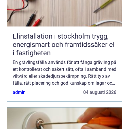
Elinstallation i stockholm trygg,
energismart och framtidssäker el
i fastigheten
En grävlingsfälla används för att fånga grävling på
ett kontrollerat och säkert sätt, ofta i samband med
viltvård eller skadedjursbekämpning. Rätt typ av
fälla, rätt placering och god kunskap om lagar och
etik är avgörande för att få en effektiv, hum...
admin
04 augusti 2026