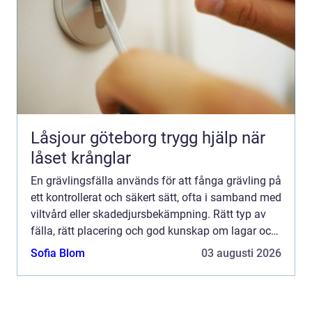
Låsjour göteborg trygg hjälp när
låset krånglar
En grävlingsfälla används för att fånga grävling på
ett kontrollerat och säkert sätt, ofta i samband med
viltvård eller skadedjursbekämpning. Rätt typ av
fälla, rätt placering och god kunskap om lagar och
etik är avgörande för att få en effektiv, hum...
Sofia Blom
03 augusti 2026