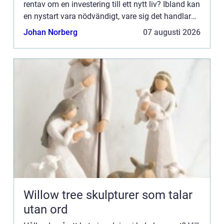
rentav om en investering till ett nytt liv? Ibland kan
en nystart vara nödvändigt, vare sig det handlar
om hemmet,...
Johan Norberg
07 augusti 2026
Willow tree skulpturer som talar
utan ord