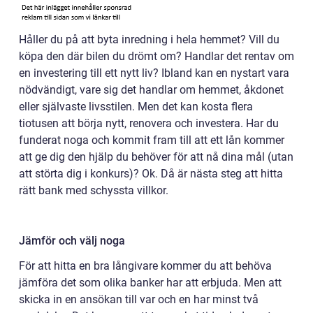
Håller du på att byta inredning i hela hemmet? Vill du
köpa den där bilen du drömt om? Handlar det rentav om
en investering till ett nytt liv? Ibland kan en nystart vara
nödvändigt, vare sig det handlar om hemmet, åkdonet
eller självaste livsstilen. Men det kan kosta flera
tiotusen att börja nytt, renovera och investera. Har du
funderat noga och kommit fram till att ett lån kommer
att ge dig den hjälp du behöver för att nå dina mål (utan
att störta dig i konkurs)? Ok. Då är nästa steg att hitta
rätt bank med schyssta villkor.
Jämför och välj noga
För att hitta en bra långivare kommer du att behöva
jämföra det som olika banker har att erbjuda. Men att
skicka in en ansökan till var och en har minst två