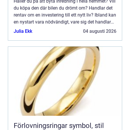
Håller du på att byta inredning i hela hemmet? Vill
du köpa den där bilen du drömt om? Handlar det
rentav om en investering till ett nytt liv? Ibland kan
en nystart vara nödvändigt, vare sig det handlar
om hemmet,...
Julia Ekk
04 augusti 2026
Förlovningsringar symbol, stil