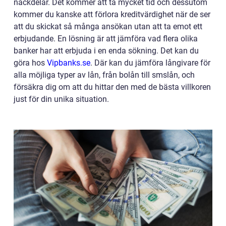
nackdelar. Det kommer att ta mycket tid och dessutom
kommer du kanske att förlora kreditvärdighet när de ser
att du skickat så många ansökan utan att ta emot ett
erbjudande. En lösning är att jämföra vad flera olika
banker har att erbjuda i en enda sökning. Det kan du
göra hos
Vipbanks.se
. Där kan du jämföra långivare för
alla möjliga typer av lån, från bolån till smslån, och
försäkra dig om att du hittar den med de bästa villkoren
just för din unika situation.