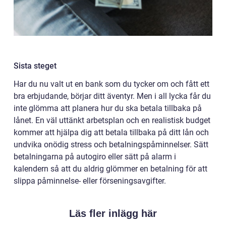
Sista steget
Har du nu valt ut en bank som du tycker om och fått ett
bra erbjudande, börjar ditt äventyr. Men i all lycka får du
inte glömma att planera hur du ska betala tillbaka på
lånet. En väl uttänkt arbetsplan och en realistisk budget
kommer att hjälpa dig att betala tillbaka på ditt lån och
undvika onödig stress och betalningspåminnelser. Sätt
betalningarna på autogiro eller sätt på alarm i
kalendern så att du aldrig glömmer en betalning för att
slippa påminnelse- eller förseningsavgifter.
Läs fler inlägg här