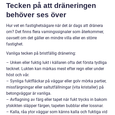
Tecken på att dräneringen
behöver ses över
Hur vet en fastighetsägare när det är dags att dränera
om? Det finns flera varningssignaler som återkommer,
oavsett om det gäller en mindre villa eller en större
fastighet.
Vanliga tecken på bristfällig dränering:
– Unken eller fuktig lukt i källaren ofta det första tydliga
tecknet. Lukten kan märkas mest efter regn eller under
höst och vår.
– Synliga fuktfläckar på väggar eller golv mörka partier,
missfärgningar eller saltutfällningar (vita kristaller) på
betongväggar är vanliga.
– Avflagning av färg eller tapet när fukt trycks in bakom
ytskikten släpper färgen, tapeten bubblar eller lossnar.
– Kalla, råa ytor väggar som känns kalla och fuktiga vid