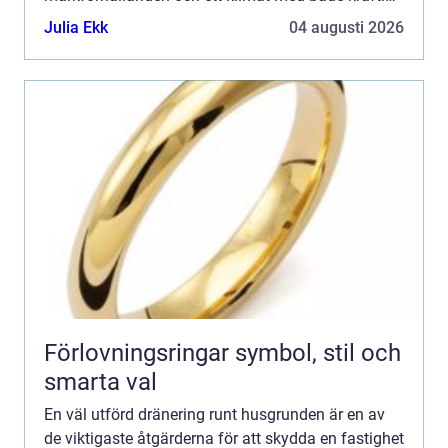
regn och tjäle, ställs extra höga krav på planering
Julia Ekk
04 augusti 2026
och utfö...
Förlovningsringar symbol, stil och
smarta val
En väl utförd dränering runt husgrunden är en av
de viktigaste åtgärderna för att skydda en fastighet