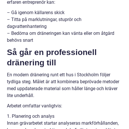
erfaren entreprenör kan:
– Gå igenom källarens skick
– Titta på marklutningar, stuprör och
dagvattenhantering
– Bedöma om dräneringen kan vänta eller om åtgärd
behövs snart
Så går en professionell
dränering till
En modern dränering runt ett hus i Stockholm följer
tydliga steg. Målet är att kombinera beprövade metoder
med uppdaterade material som håller länge och kräver
lite underhåll.
Arbetet omfattar vanligtvis:
1. Planering och analys
Innan grävarbetet startar analyseras markförhållanden,