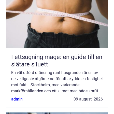
Fettsugning mage: en guide till en
slätare siluett
En väl utförd dränering runt husgrunden är en av
de viktigaste åtgärderna för att skydda en fastighet
mot fukt. I Stockholm, med varierande
markförhållanden och ett klimat med både kraftiga
regn och tjäle, ställs extra höga krav på planering
admin
09 augusti 2026
och utfö...