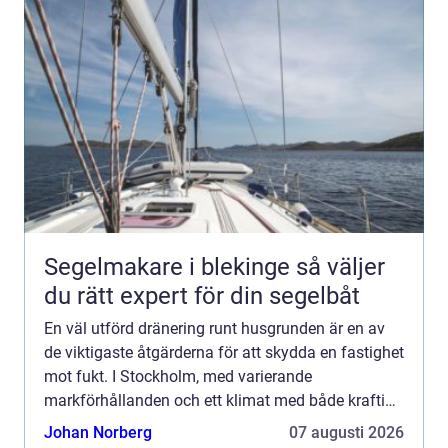
Segelmakare i blekinge så väljer
du rätt expert för din segelbåt
En väl utförd dränering runt husgrunden är en av
de viktigaste åtgärderna för att skydda en fastighet
mot fukt. I Stockholm, med varierande
markförhållanden och ett klimat med både kraftiga
regn och tjäle, ställs extra höga krav på planering
Johan Norberg
07 augusti 2026