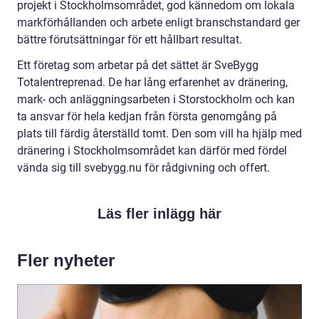
projekt i Stockholmsområdet, god kännedom om lokala
markförhållanden och arbete enligt branschstandard ger
bättre förutsättningar för ett hållbart resultat.
Ett företag som arbetar på det sättet är SveBygg
Totalentreprenad. De har lång erfarenhet av dränering,
mark- och anläggningsarbeten i Storstockholm och kan
ta ansvar för hela kedjan från första genomgång på
plats till färdig återställd tomt. Den som vill ha hjälp med
dränering i Stockholmsområdet kan därför med fördel
vända sig till svebygg.nu för rådgivning och offert.
Läs fler inlägg här
Fler nyheter