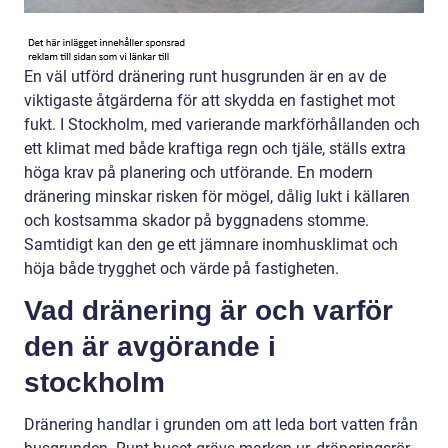
En väl utförd dränering runt husgrunden är en av de
viktigaste åtgärderna för att skydda en fastighet mot
fukt. I Stockholm, med varierande markförhållanden och
ett klimat med både kraftiga regn och tjäle, ställs extra
höga krav på planering och utförande. En modern
dränering minskar risken för mögel, dålig lukt i källaren
och kostsamma skador på byggnadens stomme.
Samtidigt kan den ge ett jämnare inomhusklimat och
höja både trygghet och värde på fastigheten.
Vad dränering är och varför
den är avgörande i
stockholm
Dränering handlar i grunden om att leda bort vatten från