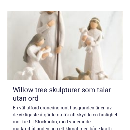
och utfö...
Willow tree skulpturer som talar
utan ord
En väl utförd dränering runt husgrunden är en av
de viktigaste åtgärderna för att skydda en fastighet
mot fukt. I Stockholm, med varierande
markförhållanden och ett klimat med både kraftiga