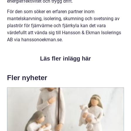
energieffektivitet och trygg drift.
För den som söker en erfaren partner inom
mantelskarvning, isolering, skumning och svetsning av
plaströr för fjärrvärme och fjärrkyla kan det vara
värdefullt att vända sig till Hansson & Ekman Isolerings
AB via hanssonoekman.se.
Läs fler inlägg här
Fler nyheter