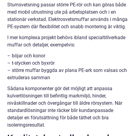
Stumsvetsning passar större PE-rör och kan göras både
med mobil utrustning ute på arbetsplatsen och i en
stationär verkstad. Elektrosvetsmuffar används i många
PE-system där flexibilitet och snabb montering är viktig.
I mer komplexa projekt behövs ibland specialtillverkade
muffar och detaljer, exempelvis:
– böjar och konor
– t-stycken och byxrör
– större muffar byggda av plana PE-ark som valsas och
extruderas samman
Sådana komponenter gör det möjligt att anpassa
kulvertlösningen till befintlig markmiljö, hinder,
nivåskillnader och övergångar till äldre rörsystem. När
standardlösningar inte räcker blir kundanpassade
detaljer en förutsättning för både täthet och bra
isoleringsresultat.