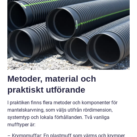
Metoder, material och
praktiskt utförande
I praktiken finns flera metoder och komponenter för
mantelskarvning, som väljs utifrån rördimension,
systemtyp och lokala förhållanden. Två vanliga
mufftyper är:
– Krympmuffar: En plastmuff som värms och krymper