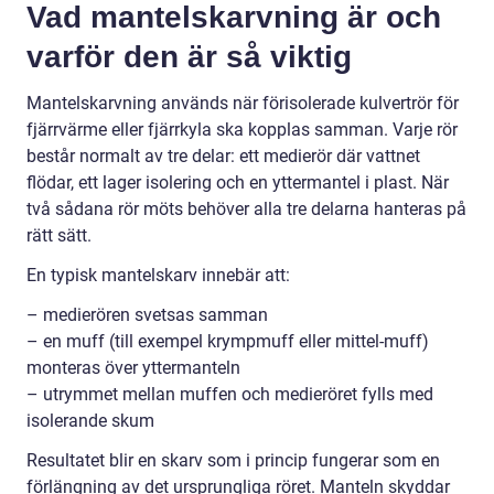
Vad mantelskarvning är och
varför den är så viktig
Mantelskarvning används när förisolerade kulvertrör för
fjärrvärme eller fjärrkyla ska kopplas samman. Varje rör
består normalt av tre delar: ett medierör där vattnet
flödar, ett lager isolering och en yttermantel i plast. När
två sådana rör möts behöver alla tre delarna hanteras på
rätt sätt.
En typisk mantelskarv innebär att:
– medierören svetsas samman
– en muff (till exempel krympmuff eller mittel-muff)
monteras över yttermanteln
– utrymmet mellan muffen och medieröret fylls med
isolerande skum
Resultatet blir en skarv som i princip fungerar som en
förlängning av det ursprungliga röret. Manteln skyddar