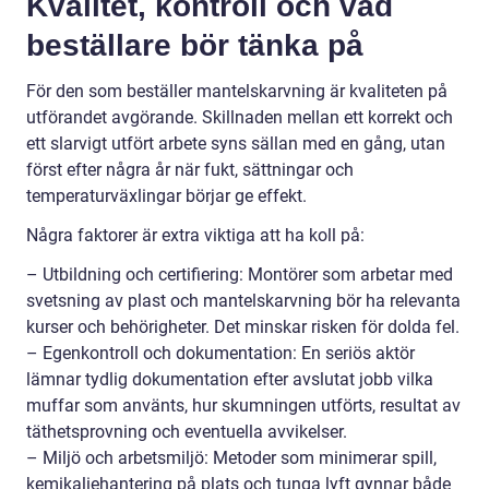
Kvalitet, kontroll och vad
beställare bör tänka på
För den som beställer mantelskarvning är kvaliteten på
utförandet avgörande. Skillnaden mellan ett korrekt och
ett slarvigt utfört arbete syns sällan med en gång, utan
först efter några år när fukt, sättningar och
temperaturväxlingar börjar ge effekt.
Några faktorer är extra viktiga att ha koll på:
– Utbildning och certifiering: Montörer som arbetar med
svetsning av plast och mantelskarvning bör ha relevanta
kurser och behörigheter. Det minskar risken för dolda fel.
– Egenkontroll och dokumentation: En seriös aktör
lämnar tydlig dokumentation efter avslutat jobb vilka
muffar som använts, hur skumningen utförts, resultat av
täthetsprovning och eventuella avvikelser.
– Miljö och arbetsmiljö: Metoder som minimerar spill,
kemikaliehantering på plats och tunga lyft gynnar både