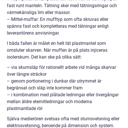
fast runt manteln. Tätning sker med tätningsringar och
värmekänsliga lim eller massor.
– Mittel-muffar: En mufftyp som ofta skruvas eller
spänns fast och kompletteras med tätningar enligt
leverantörens anvisningar.
I båda fallen är målet en helt tät plastmantel som
omsluter skarven. När muffen är på plats injiceras
isolerskum. Det kan ske på olika sätt:
– via skumsläp för rationellt arbete vid många skarvar
över längre sträckor
– genom portionering i dunkar där utrymmet är
begränsat och släp inte kommer fram
– i kombination med plåtade ledningar eller övergångar
mellan äldre eternitledningar och moderna
plastmantlade rör
Själva medierören svetsas ofta med stumsvetsning eller
elektrosvetsning, beroende på dimension och system.