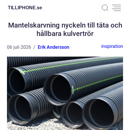
TILLIPHONE.
se
Mantelskarvning nyckeln till täta och
hållbara kulvertrör
inspiration
06 juli 2026
Erik Andersson