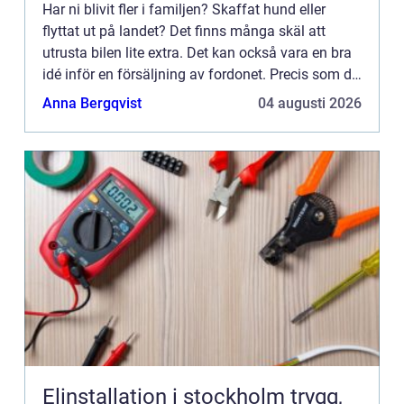
Har ni blivit fler i familjen? Skaffat hund eller
flyttat ut på landet? Det finns många skäl att
utrusta bilen lite extra. Det kan också vara en bra
idé inför en försäljning av fordonet. Precis som du
fr&a...
Anna Bergqvist
04 augusti 2026
Elinstallation i stockholm trygg,