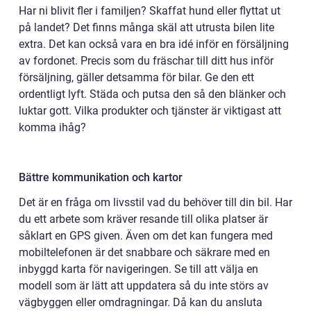
Har ni blivit fler i familjen? Skaffat hund eller flyttat ut
på landet? Det finns många skäl att utrusta bilen lite
extra. Det kan också vara en bra idé inför en försäljning
av fordonet. Precis som du fräschar till ditt hus inför
försäljning, gäller detsamma för bilar. Ge den ett
ordentligt lyft. Städa och putsa den så den blänker och
luktar gott. Vilka produkter och tjänster är viktigast att
komma ihåg?
Bättre kommunikation och kartor
Det är en fråga om livsstil vad du behöver till din bil. Har
du ett arbete som kräver resande till olika platser är
såklart en GPS given. Även om det kan fungera med
mobiltelefonen är det snabbare och säkrare med en
inbyggd karta för navigeringen. Se till att välja en
modell som är lätt att uppdatera så du inte störs av
vägbyggen eller omdragningar. Då kan du ansluta