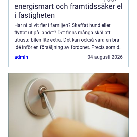
energismart och framtidssäker el
i fastigheten
Har ni blivit fler i familjen? Skaffat hund eller
flyttat ut på landet? Det finns många skäl att
utrusta bilen lite extra. Det kan också vara en bra
idé inför en försäljning av fordonet. Precis som du
fr&a...
admin
04 augusti 2026