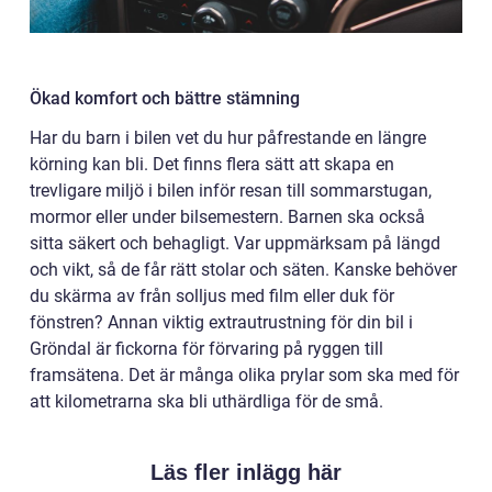
Ökad komfort och bättre stämning
Har du barn i bilen vet du hur påfrestande en längre
körning kan bli. Det finns flera sätt att skapa en
trevligare miljö i bilen inför resan till sommarstugan,
mormor eller under bilsemestern. Barnen ska också
sitta säkert och behagligt. Var uppmärksam på längd
och vikt, så de får rätt stolar och säten. Kanske behöver
du skärma av från solljus med film eller duk för
fönstren? Annan viktig extrautrustning för din bil i
Gröndal är fickorna för förvaring på ryggen till
framsätena. Det är många olika prylar som ska med för
att kilometrarna ska bli uthärdliga för de små.
Läs fler inlägg här