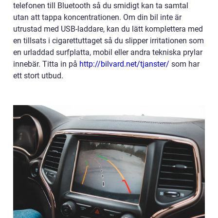
telefonen till Bluetooth så du smidigt kan ta samtal
utan att tappa koncentrationen. Om din bil inte är
utrustad med USB-laddare, kan du lätt komplettera med
en tillsats i cigarettuttaget så du slipper irritationen som
en urladdad surfplatta, mobil eller andra tekniska prylar
innebär. Titta in på
http://bilvard.net/tjanster/
som har
ett stort utbud.