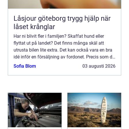
Låsjour göteborg trygg hjälp när
låset krånglar
Har ni blivit fler i familjen? Skaffat hund eller
flyttat ut på landet? Det finns många skäl att
utrusta bilen lite extra. Det kan också vara en bra
idé inför en försäljning av fordonet. Precis som du
fr&a...
Sofia Blom
03 augusti 2026