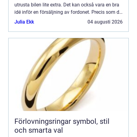
utrusta bilen lite extra. Det kan också vara en bra
idé inför en försäljning av fordonet. Precis som du
fr&a...
Julia Ekk
04 augusti 2026
Förlovningsringar symbol, stil
och smarta val