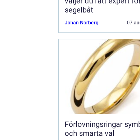
väljer du rätt expert fö
segelbåt
Johan Norberg
07 au
Förlovningsringar symbol, stil
och smarta val