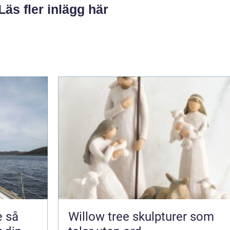
Läs fler inlägg här
så
Willow tree skulpturer som