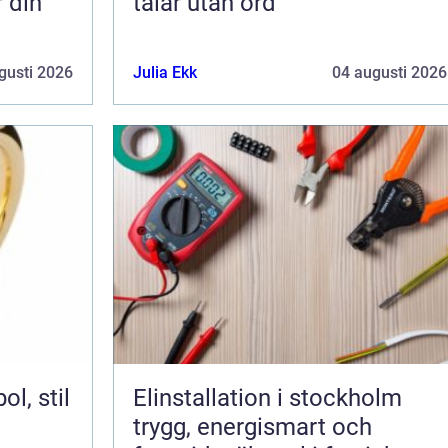
r din
talar utan ord
gusti 2026
Julia Ekk
04 augusti 2026
Elinstallation i stockholm
trygg, energismart och