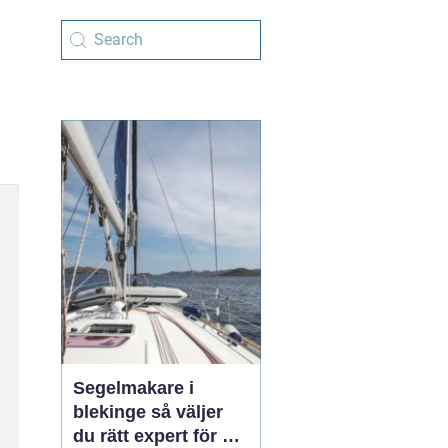
Segelmakare i
blekinge så väljer
du rätt expert för din