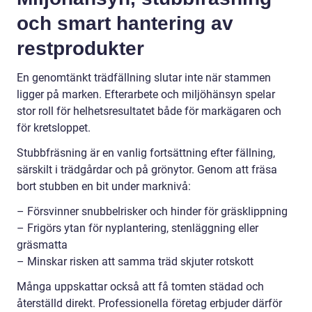
och smart hantering av
restprodukter
En genomtänkt trädfällning slutar inte när stammen
ligger på marken. Efterarbete och miljöhänsyn spelar
stor roll för helhetsresultatet både för markägaren och
för kretsloppet.
Stubbfräsning är en vanlig fortsättning efter fällning,
särskilt i trädgårdar och på grönytor. Genom att fräsa
bort stubben en bit under marknivå:
– Försvinner snubbelrisker och hinder för gräsklippning
– Frigörs ytan för nyplantering, stenläggning eller
gräsmatta
– Minskar risken att samma träd skjuter rotskott
Många uppskattar också att få tomten städad och
återställd direkt. Professionella företag erbjuder därför