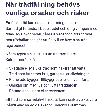
När trädfällning behövs
vanliga orsaker och risker
Ett friskt träd kan stå stabilt i många decennier.
Samtidigt förändras både trädet och omgivningen med
tiden. Nya byggnader, hårdare väder och förändrade
markförhållanden gör att fler vill se över sina träd
regelbundet.
Några typiska skäl till att anlita trädfällare i
Kalmarområdet är:
– Skadade eller sjuka träd som riskerar att välta
– Träd som lutar mot hus, garage eller elledningar
– Planerade byggen, tillbyggnader eller nya infarter
– Önskan om mer ljus och luft i trädgården
– Rötangrepp i stam eller rotsystem
Ett träd som ser relativt friskt ut kan i själva verket vara
ihåligt eller ha dolda skador. Sprickor i stammen,