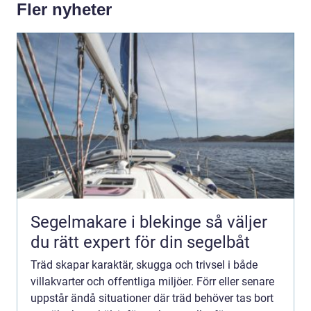
Fler nyheter
Segelmakare i blekinge så väljer
du rätt expert för din segelbåt
Träd skapar karaktär, skugga och trivsel i både
villakvarter och offentliga miljöer. Förr eller senare
uppstår ändå situationer där träd behöver tas bort