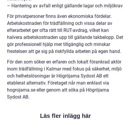
– Hantering av avfall enligt gällande lagar och miljökrav
För privatpersoner finns även ekonomiska fördelar.
Arbetskostnaden för trädfällning och vissa delar av
efterarbetet ger ofta rätt till RUT-avdrag, vilket kan
halvera arbetskostnaden upp till gällande takbelopp. Det
gör professionell hjälp mer tillgänglig och minskar
frestelsen att ge sig på riskfyllda arbeten på egen hand.
För den som söker en erfaren och lokalt förankrad aktör
inom trädfällning i Kalmar med fokus på säkerhet, miljö
och helhetslösningar är Högröjarna Sydost AB ett
etablerat alternativ. Företaget når man enklast via
hogrojarna.se eller genom att söka på Högröjarna
Sydost AB.
Läs fler inlägg här