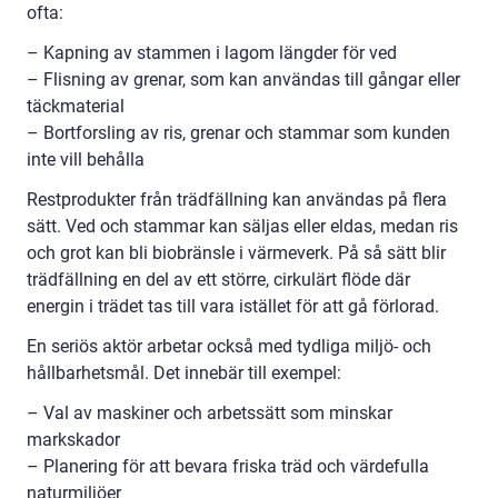
ofta:
– Kapning av stammen i lagom längder för ved
– Flisning av grenar, som kan användas till gångar eller
täckmaterial
– Bortforsling av ris, grenar och stammar som kunden
inte vill behålla
Restprodukter från trädfällning kan användas på flera
sätt. Ved och stammar kan säljas eller eldas, medan ris
och grot kan bli biobränsle i värmeverk. På så sätt blir
trädfällning en del av ett större, cirkulärt flöde där
energin i trädet tas till vara istället för att gå förlorad.
En seriös aktör arbetar också med tydliga miljö- och
hållbarhetsmål. Det innebär till exempel:
– Val av maskiner och arbetssätt som minskar
markskador
– Planering för att bevara friska träd och värdefulla
naturmiljöer