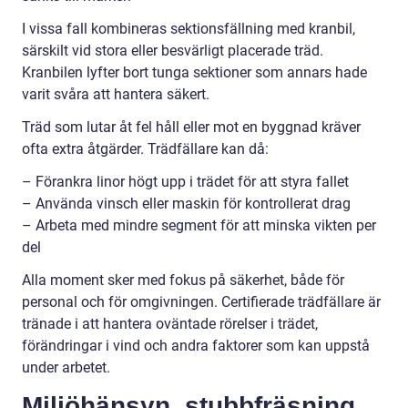
I vissa fall kombineras sektionsfällning med kranbil,
särskilt vid stora eller besvärligt placerade träd.
Kranbilen lyfter bort tunga sektioner som annars hade
varit svåra att hantera säkert.
Träd som lutar åt fel håll eller mot en byggnad kräver
ofta extra åtgärder. Trädfällare kan då:
– Förankra linor högt upp i trädet för att styra fallet
– Använda vinsch eller maskin för kontrollerat drag
– Arbeta med mindre segment för att minska vikten per
del
Alla moment sker med fokus på säkerhet, både för
personal och för omgivningen. Certifierade trädfällare är
tränade i att hantera oväntade rörelser i trädet,
förändringar i vind och andra faktorer som kan uppstå
under arbetet.
Miljöhänsyn, stubbfräsning