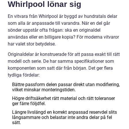
Whirlpool lönar sig
En vitvara från Whirlpool är byggd av hundratals delar
som alla är anpassade till varandra. När en del går
sönder uppstår ofta frågan: ska en originaldel
användas eller en billigare kopia? För moderna vitvaror
har valet stor betydelse.
Originaldelar är konstruerade för att passa exakt till rätt
modell och serie. De har samma specifikationer som
komponenten som satt där från början. Det ger flera
tydliga fördelar:
Bättre passform delen passar direkt utan modifiering,
vilket minskar monteringstiden.
Högre driftsäkerhet rätt material och rätt toleranser
ger färre följdfel.
Längre livslängd en korrekt anpassad reservdel slits
långsammare och belastar inte andra delar på fel
sätt.