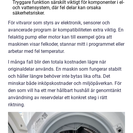
Tryggare funktion särskilt viktigt för komponenter i el-
och vattensystem, där fel delar kan orsaka
säkerhetsrisker.
För vitvaror som styrs av elektronik, sensorer och
avancerade program är kompatibiliteten extra viktig. En
felaktig pump eller motor kan till exempel göra att
maskinen visar felkoder, stannar mitt i programmet eller
arbetar med fel temperatur.
I många fall blir den totala kostnaden lägre när
originaldelar används. En maskin som fungerar stabilt
och håller längre behöver inte bytas lika ofta. Det
minskar både inköpskostnader och miljöpåverkan. För
den som vill ha ett mer hållbart hushåll är genomtänkt
användning av reservdelar ett konkret steg i rätt
riktning.