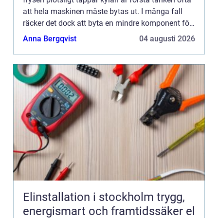
att hela maskinen måste bytas ut. I många fall
räcker det dock att byta en mindre komponent för
att allt s...
Anna Bergqvist
04 augusti 2026
Elinstallation i stockholm trygg,
energismart och framtidssäker el