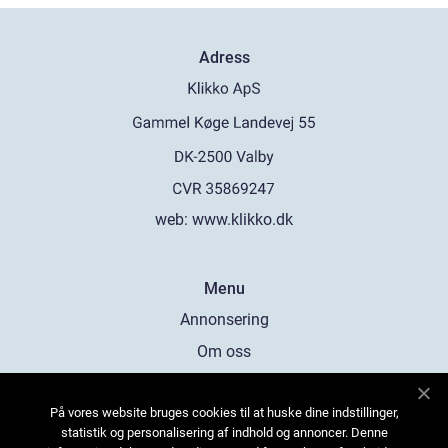
Adress
web:
www.klikko.dk
Menu
Annonsering
Om oss
Cookies
På vores website bruges cookies til at huske dine indstillinger,
Kontakta oss
statistik og personalisering af indhold og annoncer. Denne
Sitemap