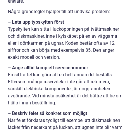
enklare.
Några grundregler hjälper till att undvika problem:
– Leta upp typskylten först
Typskylten kan sitta i lucköppningen på tvättmaskiner
och diskmaskiner, inne i kylskåpet på en av väggarna
eller i dörrkarmen på ugnar. Koden består ofta av 12
siffror och kan börja med exempelvis 85. Den anger
exakt modell och version.
– Ange alltid komplett servicenummer
En siffra fel kan göra att en helt annan del beställs.
Eftersom många reservdelar inte går att returnera,
särskilt elektriska komponenter, är noggrannheten
avgörande. Vid minsta osäkerhet är det bättre att be om
hjälp innan beställning.
– Beskriv felet så konkret som möjligt
När felet förklaras tydligt till exempel att diskmaskinen
läcker från nederkant på luckan, att ugnen inte blir varm