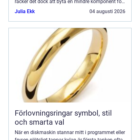
räcker det dock att byta en mindre komponent för
att allt s...
Julia Ekk
04 augusti 2026
Förlovningsringar symbol, stil
och smarta val
När en diskmaskin stannar mitt i programmet eller
frysen plötsligt tappar kylan är första tanken ofta