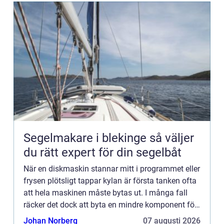
Segelmakare i blekinge så väljer
du rätt expert för din segelbåt
När en diskmaskin stannar mitt i programmet eller
frysen plötsligt tappar kylan är första tanken ofta
att hela maskinen måste bytas ut. I många fall
räcker det dock att byta en mindre komponent för
att allt s...
Johan Norberg
07 augusti 2026