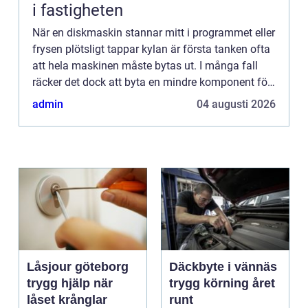
i fastigheten
När en diskmaskin stannar mitt i programmet eller
frysen plötsligt tappar kylan är första tanken ofta
att hela maskinen måste bytas ut. I många fall
räcker det dock att byta en mindre komponent för
att allt s...
admin
04 augusti 2026
Låsjour göteborg
Däckbyte i vännäs
trygg hjälp när
trygg körning året
låset krånglar
runt