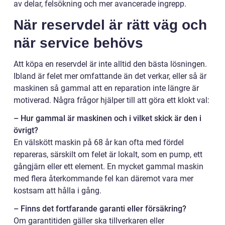
av delar, felsökning och mer avancerade ingrepp.
När reservdel är rätt väg och
när service behövs
Att köpa en reservdel är inte alltid den bästa lösningen.
Ibland är felet mer omfattande än det verkar, eller så är
maskinen så gammal att en reparation inte längre är
motiverad. Några frågor hjälper till att göra ett klokt val:
– Hur gammal är maskinen och i vilket skick är den i
övrigt?
En välskött maskin på 68 år kan ofta med fördel
repareras, särskilt om felet är lokalt, som en pump, ett
gångjärn eller ett element. En mycket gammal maskin
med flera återkommande fel kan däremot vara mer
kostsam att hålla i gång.
– Finns det fortfarande garanti eller försäkring?
Om garantitiden gäller ska tillverkaren eller