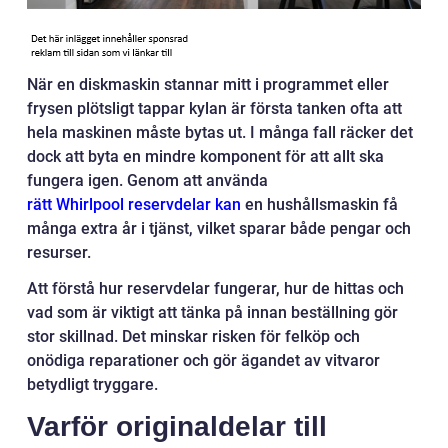
När en diskmaskin stannar mitt i programmet eller
frysen plötsligt tappar kylan är första tanken ofta att
hela maskinen måste bytas ut. I många fall räcker det
dock att byta en mindre komponent för att allt ska
fungera igen. Genom att använda
rätt Whirlpool reservdelar kan
en hushållsmaskin få
många extra år i tjänst, vilket sparar både pengar och
resurser.
Att förstå hur reservdelar fungerar, hur de hittas och
vad som är viktigt att tänka på innan beställning gör
stor skillnad. Det minskar risken för felköp och
onödiga reparationer och gör ägandet av vitvaror
betydligt tryggare.
Varför originaldelar till