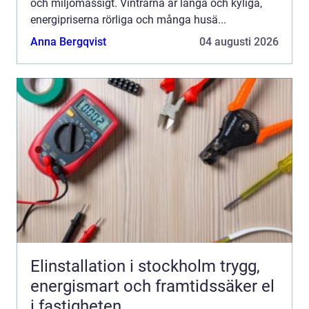
och miljömässigt. Vintrarna är långa och kyliga,
energipriserna rörliga och många husä...
Anna Bergqvist
04 augusti 2026
Elinstallation i stockholm trygg,
energismart och framtidssäker el
i fastigheten