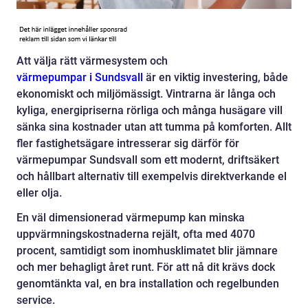
Att välja rätt värmesystem och
värmepumpar i Sundsvall
är en viktig investering, både
ekonomiskt och miljömässigt. Vintrarna är långa och
kyliga, energipriserna rörliga och många husägare vill
sänka sina kostnader utan att tumma på komforten. Allt
fler fastighetsägare intresserar sig därför för
värmepumpar Sundsvall som ett modernt, driftsäkert
och hållbart alternativ till exempelvis direktverkande el
eller olja.
En väl dimensionerad värmepump kan minska
uppvärmningskostnaderna rejält, ofta med 4070
procent, samtidigt som inomhusklimatet blir jämnare
och mer behagligt året runt. För att nå dit krävs dock
genomtänkta val, en bra installation och regelbunden
service.