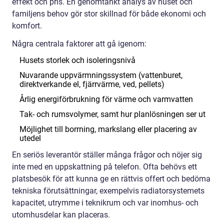
effekt och pris. En genomtänkt analys av huset och
familjens behov gör stor skillnad för både ekonomi och
komfort.
Några centrala faktorer att gå igenom:
Husets storlek och isoleringsnivå
Nuvarande uppvärmningssystem (vattenburet,
direktverkande el, fjärrvärme, ved, pellets)
Årlig energiförbrukning för värme och varmvatten
Tak- och rumsvolymer, samt hur planlösningen ser ut
Möjlighet till borrning, markslang eller placering av
utedel
En seriös leverantör ställer många frågor och nöjer sig
inte med en uppskattning på telefon. Ofta behövs ett
platsbesök för att kunna ge en rättvis offert och bedöma
tekniska förutsättningar, exempelvis radiatorsystemets
kapacitet, utrymme i teknikrum och var inomhus- och
utomhusdelar kan placeras.