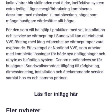
kalla vintrar blir skillnaden mot äldre, ineffektiva system
extra tydlig. Lägre energiförbrukning kombineras
dessutom med minskad klimatpåverkan, något som
många husägare värdesätter allt högre.
För den som vill ha hjälp i praktiken med val, installation
och service av värmepump i Sundsvall kan ett etablerat
VVS-företag med lång erfarenhet av värmepumpar vara
avgörande. Ett exempel är Nordland VVS, som arbetar
med kompletta lösningar för både nya anläggningar och
utbyte av befintliga system. Genom nordlandvvs.se får
husägare i Sundsvallsområdet tillgång till rådgivning,
dimensionering, installation och återkommande service
samlat hos en och samma partner.
Läs fler inlägg här
Fler nyheter