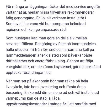
För många anläggningar räcker det med service ungefär
vartannat år, medan vissa tillverkare rekommenderar
årlig genomgång. En lokalt verksam installatör i
Sundsvall har vana vid hur pumparna belastas i
regionen och kan ge anpassade råd.
Som husägare kan man göra en del själv mellan
servicetillfällena. Rengöring av filter på inomhusdelen,
hålla utedelen fri från löv, snö och is, samt ha koll på
larmmeddelanden är enkla steg som påverkar både
driftsäkerhet och energiförbrukning. Genom att följa
energistatistik, om den finns i systemet, går det också att
upptäcka förändringar i tid.
När man ser på ekonomin bör man räkna på hela
livscykeln, inte bara investering och första årets
besparing. En korrekt dimensionerad och väl installerad
värmepump kan ge stabila, låga
uppvärmningskostnader i många år. I ett område med