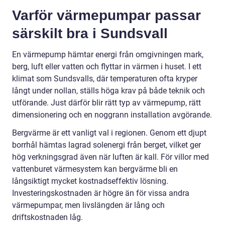
Varför värmepumpar passar
särskilt bra i Sundsvall
En värmepump hämtar energi från omgivningen mark,
berg, luft eller vatten och flyttar in värmen i huset. I ett
klimat som Sundsvalls, där temperaturen ofta kryper
långt under nollan, ställs höga krav på både teknik och
utförande. Just därför blir rätt typ av värmepump, rätt
dimensionering och en noggrann installation avgörande.
Bergvärme är ett vanligt val i regionen. Genom ett djupt
borrhål hämtas lagrad solenergi från berget, vilket ger
hög verkningsgrad även när luften är kall. För villor med
vattenburet värmesystem kan bergvärme bli en
långsiktigt mycket kostnadseffektiv lösning.
Investeringskostnaden är högre än för vissa andra
värmepumpar, men livslängden är lång och
driftskostnaden låg.