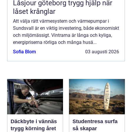
Låsjour göteborg trygg hjälp när
låset krånglar
Att välja rätt värmesystem och värmepumpar i
Sundsvall är en viktig investering, både ekonomiskt
och miljömässigt. Vintrarna är långa och kyliga,
energipriserna rörliga och många husä...
Sofia Blom
03 augusti 2026
Däckbyte i vännäs
Studentresa surfa
trygg körning året
så skapar