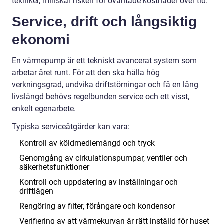
tekniker, minskar risken för oväntade kostnader över tid.
Service, drift och långsiktig
ekonomi
En värmepump är ett tekniskt avancerat system som
arbetar året runt. För att den ska hålla hög
verkningsgrad, undvika driftstörningar och få en lång
livslängd behövs regelbunden service och ett visst,
enkelt egenarbete.
Typiska serviceåtgärder kan vara:
Kontroll av köldmediemängd och tryck
Genomgång av cirkulationspumpar, ventiler och
säkerhetsfunktioner
Kontroll och uppdatering av inställningar och
driftlägen
Rengöring av filter, förångare och kondensor
Verifiering av att värmekurvan är rätt inställd för huset