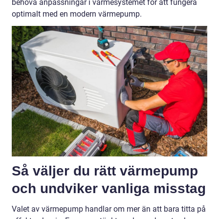
behöva anpassningar i värmesystemet för att fungera
optimalt med en modern värmepump.
Så väljer du rätt värmepump
och undviker vanliga misstag
Valet av värmepump handlar om mer än att bara titta på