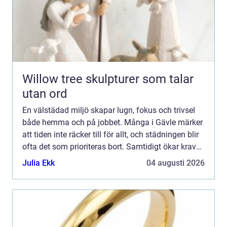
Willow tree skulpturer som talar
utan ord
En välstädad miljö skapar lugn, fokus och trivsel
både hemma och på jobbet. Många i Gävle märker
att tiden inte räcker till för allt, och städningen blir
ofta det som prioriteras bort. Samtidigt ökar kraven
på kvalitet, flexibilitet och hållbarhet. E...
Julia Ekk
04 augusti 2026