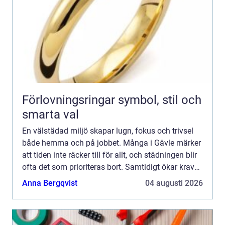
Förlovningsringar symbol, stil och
smarta val
En välstädad miljö skapar lugn, fokus och trivsel
både hemma och på jobbet. Många i Gävle märker
att tiden inte räcker till för allt, och städningen blir
ofta det som prioriteras bort. Samtidigt ökar kraven
på kvalitet, flexibilitet och hållbarhet. E...
Anna Bergqvist
04 augusti 2026