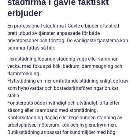
städfirma i gävle faktiskt
erbjuder
En professionell städfirma i Gävle erbjuder oftast ett
brett utbud av tjänster, anpassade för både
privatpersoner och företag. De vanligaste tjänsterna kan
sammanfattas så här:
Hemstädning löpande städning varje eller varannan
vecka, med fokus på kök, badrum, dammsugning och
dammtorkning.
Flyttstädning en mer omfattande städning enligt de krav
som hyresvärdar och bostadsrättsföreningar brukar
ställa.
Fönsterputs både invändigt och utvändigt, ofta efter
säsong eller i samband med storstädning.
Kontorsstädning daglig eller regelbunden städning av
arbetsplatser, mötesrum, kök och hygienutrymmen.
Butiksstädning anpassat för kundmiljöer med hög