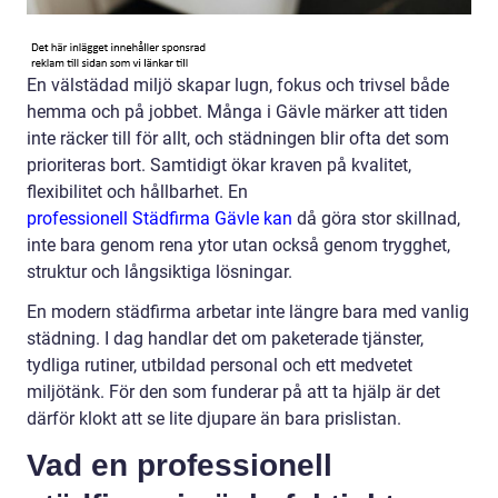
En välstädad miljö skapar lugn, fokus och trivsel både
hemma och på jobbet. Många i Gävle märker att tiden
inte räcker till för allt, och städningen blir ofta det som
prioriteras bort. Samtidigt ökar kraven på kvalitet,
flexibilitet och hållbarhet. En
professionell Städfirma Gävle kan
då göra stor skillnad,
inte bara genom rena ytor utan också genom trygghet,
struktur och långsiktiga lösningar.
En modern städfirma arbetar inte längre bara med vanlig
städning. I dag handlar det om paketerade tjänster,
tydliga rutiner, utbildad personal och ett medvetet
miljötänk. För den som funderar på att ta hjälp är det
därför klokt att se lite djupare än bara prislistan.
Vad en professionell