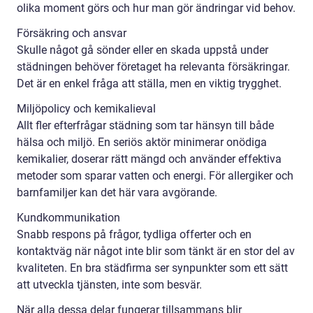
olika moment görs och hur man gör ändringar vid behov.
Försäkring och ansvar
Skulle något gå sönder eller en skada uppstå under
städningen behöver företaget ha relevanta försäkringar.
Det är en enkel fråga att ställa, men en viktig trygghet.
Miljöpolicy och kemikalieval
Allt fler efterfrågar städning som tar hänsyn till både
hälsa och miljö. En seriös aktör minimerar onödiga
kemikalier, doserar rätt mängd och använder effektiva
metoder som sparar vatten och energi. För allergiker och
barnfamiljer kan det här vara avgörande.
Kundkommunikation
Snabb respons på frågor, tydliga offerter och en
kontaktväg när något inte blir som tänkt är en stor del av
kvaliteten. En bra städfirma ser synpunkter som ett sätt
att utveckla tjänsten, inte som besvär.
När alla dessa delar fungerar tillsammans blir