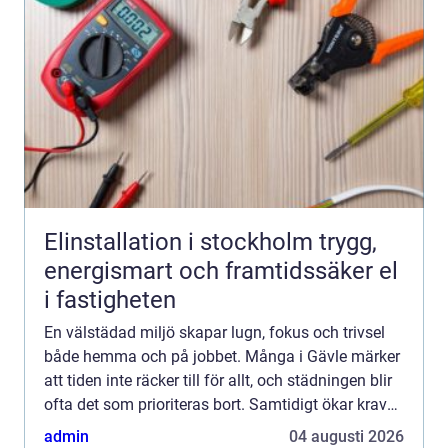
Elinstallation i stockholm trygg,
energismart och framtidssäker el
i fastigheten
En välstädad miljö skapar lugn, fokus och trivsel
både hemma och på jobbet. Många i Gävle märker
att tiden inte räcker till för allt, och städningen blir
ofta det som prioriteras bort. Samtidigt ökar kraven
på kvalitet, flexibilitet och hållbarhet. E...
admin
04 augusti 2026