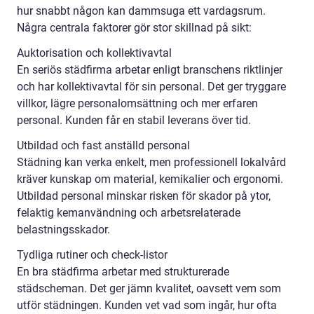
hur snabbt någon kan dammsuga ett vardagsrum.
Några centrala faktorer gör stor skillnad på sikt:
Auktorisation och kollektivavtal
En seriös städfirma arbetar enligt branschens riktlinjer
och har kollektivavtal för sin personal. Det ger tryggare
villkor, lägre personalomsättning och mer erfaren
personal. Kunden får en stabil leverans över tid.
Utbildad och fast anställd personal
Städning kan verka enkelt, men professionell lokalvård
kräver kunskap om material, kemikalier och ergonomi.
Utbildad personal minskar risken för skador på ytor,
felaktig kemanvändning och arbetsrelaterade
belastningsskador.
Tydliga rutiner och check-listor
En bra städfirma arbetar med strukturerade
städscheman. Det ger jämn kvalitet, oavsett vem som
utför städningen. Kunden vet vad som ingår, hur ofta