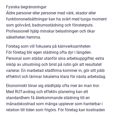
Fysiska begränsningar
Äldre personer eller personer med värk, skador eller
funktionsnedsättningar kan ha svårt med tunga moment
som golvvård, badrumsstädning och fönsterputs.
Professionell hjälp minskar belastningen och ökar
säkerheten hemma.
Företag som vill fokusera på kärnverksamheten
För företag blir egen städning ofta dyr i längden.
Personal som städar utanför sina arbetsuppgifter, extra
inköp av utrustning och brist på rutin gör att resultatet
varierar. En inarbetad städfirma kommer in, gör sitt jobb
effektivt och lämnar lokalerna klara för nästa arbetsdag.
Ekonomiskt lönar sig städhjälp ofta mer än man tror.
Med RUT-avdrag och effektiv planering kan ett
standardhem få återkommande städning till en
månadskostnad som många upplever som hanterbar i
relation till tiden som frigörs. För företag kan kostnaden