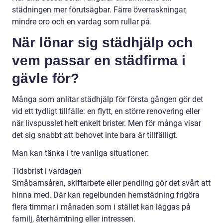
städningen mer förutsägbar. Färre överraskningar,
mindre oro och en vardag som rullar på.
När lönar sig städhjälp och
vem passar en städfirma i
gävle för?
Många som anlitar städhjälp för första gången gör det
vid ett tydligt tillfälle: en flytt, en större renovering eller
när livspusslet helt enkelt brister. Men för många visar
det sig snabbt att behovet inte bara är tillfälligt.
Man kan tänka i tre vanliga situationer:
Tidsbrist i vardagen
Småbarnsåren, skiftarbete eller pendling gör det svårt att
hinna med. Där kan regelbunden hemstädning frigöra
flera timmar i månaden som i stället kan läggas på
familj, återhämtning eller intressen.