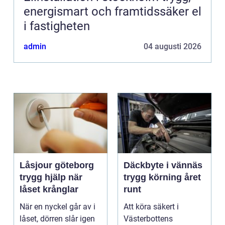
energismart och framtidssäker el
i fastigheten
admin
04 augusti 2026
Låsjour göteborg
Däckbyte i vännäs
trygg hjälp när
trygg körning året
låset krånglar
runt
När en nyckel går av i
Att köra säkert i
låset, dörren slår igen
Västerbottens