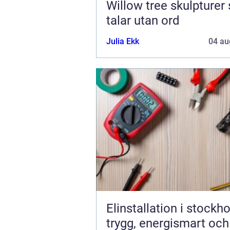
Willow tree skulpturer som
talar utan ord
Julia Ekk
04 au
Elinstallation i stockh
trygg, energismart och