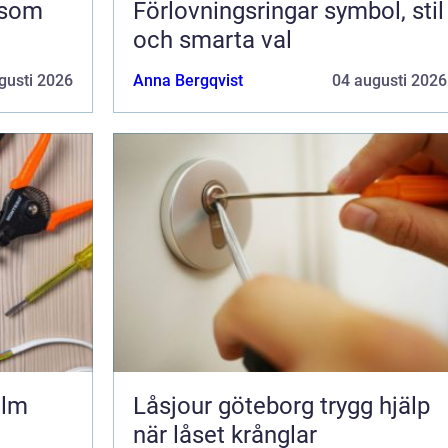
Förlovningsringar symbol, stil
och smarta val
gusti 2026
Anna Bergqvist
04 augusti 2026
olm
Låsjour göteborg trygg hjälp
när låset krånglar