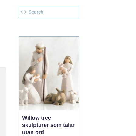
Willow tree
skulpturer som talar
utan ord