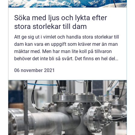
Söka med ljus och lykta efter
stora storlekar till dam
Att ge sig ut i vimlet och handla stora storlekar till
dam kan vara en uppgift som kräver mer än man
mäktar med. Men har man lite koll på tillvaron
behöver det inte bli så svårt. Det finns en hel del
skid- och sp...
06 november 2021