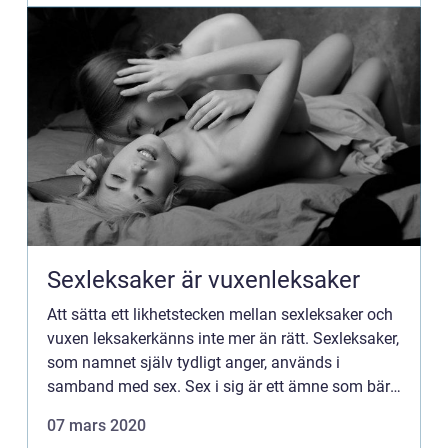
Sexleksaker är vuxenleksaker
Att sätta ett likhetstecken mellan sexleksaker och
vuxen leksakerkänns inte mer än rätt. Sexleksaker,
som namnet själv tydligt anger, används i
samband med sex. Sex i sig är ett ämne som bär
en stor rö...
07 mars 2020