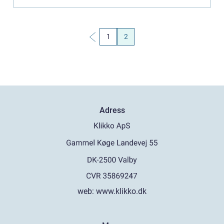
1
2
Adress
web:
www.klikko.dk