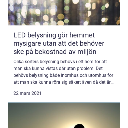
LED belysning gör hemmet
mysigare utan att det behöver
ske på bekostnad av miljön
Olika sorters belysning behövs i ett hem för att
man ska kunna vistas där utan problem. Det
behövs belysning både inomhus och utomhus för
att man ska kunna röra sig säkert även då det är
mörkt ute. Belysning behövs också för att kunna
22 mars 2021
utföra vissa sy...