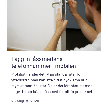
Lägg in låssmedens
telefonnummer i mobilen
Plötsligt händer det. Man står där utanför
ytterdörren men kan inte hittat nycklarna hur
mycket man än letar. Då är det lätt hänt att man
ringer första bästa låssmed för att få problemet ur
världen och komma in i lägenheten igen. Tyvärr
26 augusti 2020
finns det en ...