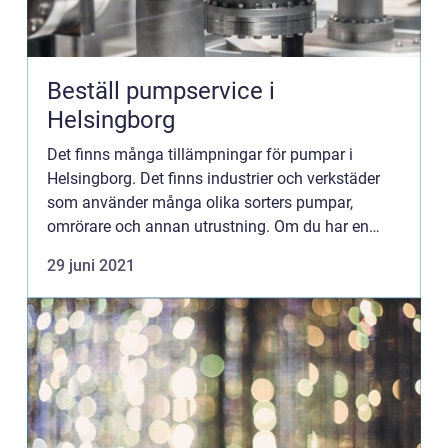
Beställ pumpservice i
Helsingborg
Det finns många tillämpningar för pumpar i
Helsingborg. Det finns industrier och verkstäder
som använder många olika sorters pumpar,
omrörare och annan utrustning. Om du har en
verksamhet där det krävs pumpservice i
29 juni 2021
Helsingborg finns det proffsiga fö...