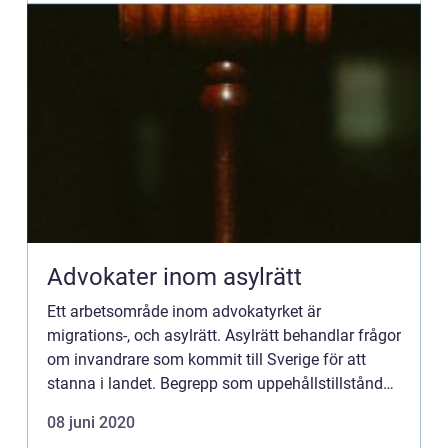
Advokater inom asylrätt
Ett arbetsområde inom advokatyrket är
migrations-, och asylrätt. Asylrätt behandlar frågor
om invandrare som kommit till Sverige för att
stanna i landet. Begrepp som uppehållstillstånd
och arbetstillst&arin...
08 juni 2020