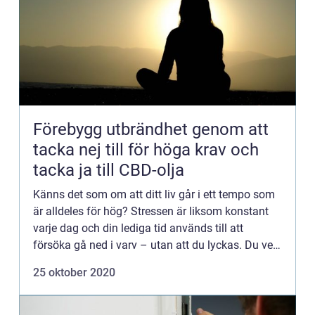
Förebygg utbrändhet genom att
tacka nej till för höga krav och
tacka ja till CBD-olja
Känns det som om att ditt liv går i ett tempo som
är alldeles för hög? Stressen är liksom konstant
varje dag och din lediga tid används till att
försöka gå ned i varv – utan att du lyckas. Du vet
säkert om det själv, men detta är inte ett hållbart
25 oktober 2020
sä...