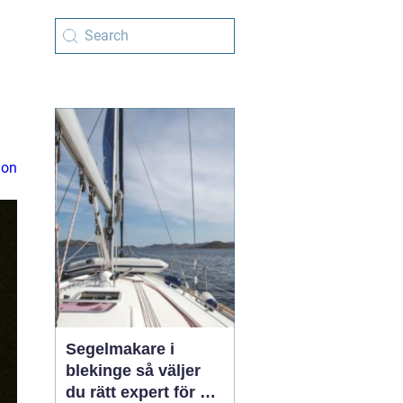
ion
Segelmakare i
blekinge så väljer
du rätt expert för din