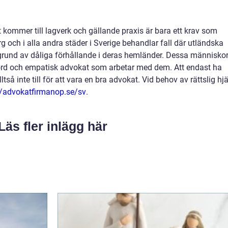
kommer till lagverk och gällande praxis är bara ett krav som
rg och i alla andra städer i Sverige behandlar fall där utländska
 grund av dåliga förhållande i deras hemländer. Dessa människor
hörd och empatisk advokat som arbetar med dem. Att endast ha
tså inte till för att vara en bra advokat. Vid behov av rättslig hj
//advokatfirmanop.se/sv
.
Läs fler inlägg här