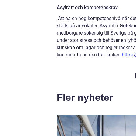
Asylrätt och kompetenskrav
Att ha en hög kompetensnivå när det 
ställs på advokater. Asylrätt i Götebo
medborgare söker sig till Sverige på
under stor stress och behöver en ly
kunskap om lagar och regler räcker all
kan du titta på den här länken
https:
Fler nyheter