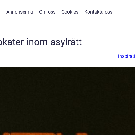
Annonsering
Om oss
Cookies
Kontakta oss
kater inom asylrätt
inspirat