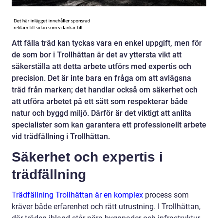
Att fälla träd kan tyckas vara en enkel uppgift, men för
de som bor i Trollhättan är det av yttersta vikt att
säkerställa att detta arbete utförs med expertis och
precision. Det är inte bara en fråga om att avlägsna
träd från marken; det handlar också om säkerhet och
att utföra arbetet på ett sätt som respekterar både
natur och byggd miljö. Därför är det viktigt att anlita
specialister som kan garantera ett professionellt arbete
vid trädfällning i Trollhättan.
Säkerhet och expertis i
trädfällning
Trädfällning Trollhättan är en komplex
process som
kräver både erfarenhet och rätt utrustning. I Trollhättan,