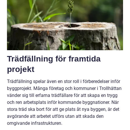
Trädfällning för framtida
projekt
Trädfällning spelar även en stor roll i förberedelser inför
byggprojekt. Många företag och kommuner i Trollhättan
vänder sig till erfarna trädfällare för att skapa en trygg
och ren arbetsplats inför kommande byggnationer. När
stora träd ska bort för att ge plats åt nya byggen, är det
avgörande att arbetet utförs utan att skada den
omgivande infrastrukturen.