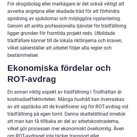
För skogsbolag eller markägare är det också viktigt att
avverka angripna eller skadade träd för att förhindra
spridning av sjukdomar och möjliggöra nyplantering.
Genom att anlita professionella tjänster för trädfällning
ligger grunden för framtida projekt redo. Utbildade
trädfällare känner till de lokala riktlinjerna och kraven,
vilket säkerställer att arbetet följer alla regler och
bestämmelser.
Ekonomiska fördelar och
ROT-avdrag
En annan viktig aspekt av trädfällning i Trollhättan är
kostnadseffektiviteten. Många hushåll kan överraskas
av att upptäcka att de kvalificerar sig för ROT-avdrag vid
trädfällning på egen tomt. Denna skattelättnad innebär
att man kan få tillbaka en del av arbetskostnaderna,
vilket gör processen mer ekonomiskt överkomlig. Även
om ROT-avdraget inte täcker transport eller