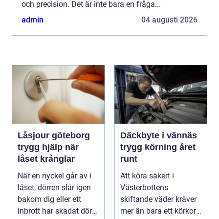
och precision. Det är inte bara en fråga...
admin
04 augusti 2026
Låsjour göteborg
Däckbyte i vännäs
trygg hjälp när
trygg körning året
låset krånglar
runt
När en nyckel går av i
Att köra säkert i
låset, dörren slår igen
Västerbottens
bakom dig eller ett
skiftande väder kräver
inbrott har skadat dörr
mer än bara ett körkort