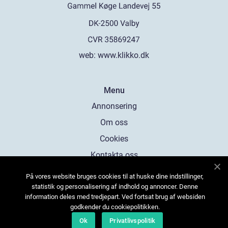
web:
www.klikko.dk
Menu
Annonsering
Om oss
Cookies
Kontakta oss
Sitemap
På vores website bruges cookies til at huske dine indstillinger,
statistik og personalisering af indhold og annoncer. Denne
information deles med tredjepart. Ved fortsat brug af websiden
godkender du cookiepolitikken.
Ok
Privatlivspolitik