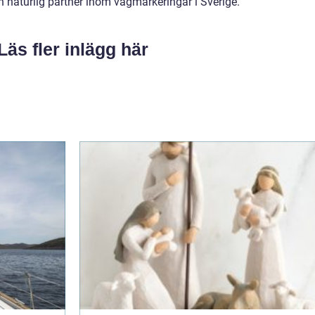
n naturlig partner inom vägmarkeringar i Sverige.
Läs fler inlägg här