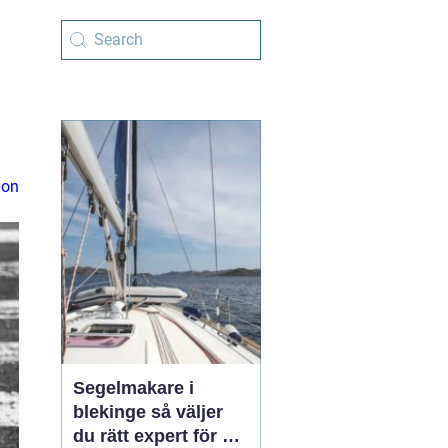
ion
Segelmakare i
blekinge så väljer
du rätt expert för din