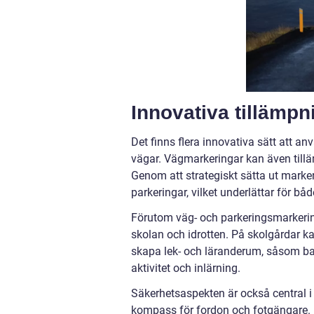
Innovativa tillämp
Det finns flera innovativa sätt att 
vägar. Vägmarkeringar kan även tillä
Genom att strategiskt sätta ut mark
parkeringar, vilket underlättar för båd
Förutom väg- och parkeringsmarkeri
skolan och idrotten. På skolgårdar
skapa lek- och läranderum, såsom bas
aktivitet och inlärning.
Säkerhetsaspekten är också central i 
kompass för fordon och fotgängare. Rä