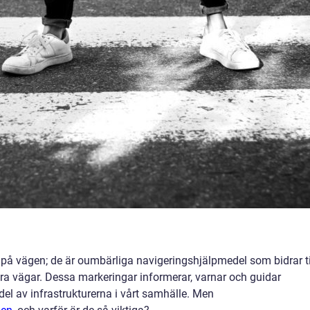
 på vägen; de är oumbärliga navigeringshjälpmedel som bidrar ti
ra vägar. Dessa markeringar informerar, varnar och guidar
k del av infrastrukturerna i vårt samhälle. Men