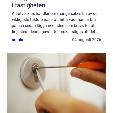
i fastigheten
Att utvecklas handlar om många saker. En av de
viktigaste faktorerna är att hitta vad man är bra
på och sedan lägga ned tiden som krävs för att
finjustera denna gåva. Det brukar sägas att det
krävs 10 000 timmar för att verkligen lära sig en
admin
04 augusti 2026
förmåga....