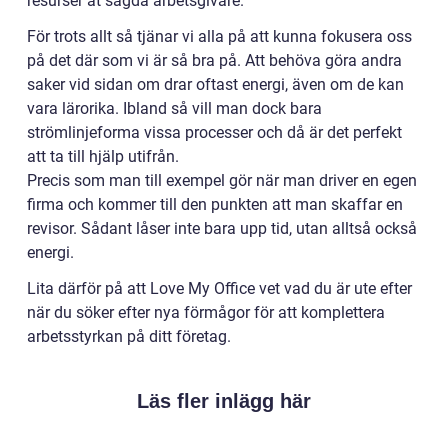
resurser åt sagda arbetsgivare.
För trots allt så tjänar vi alla på att kunna fokusera oss
på det där som vi är så bra på. Att behöva göra andra
saker vid sidan om drar oftast energi, även om de kan
vara lärorika. Ibland så vill man dock bara
strömlinjeforma vissa processer och då är det perfekt
att ta till hjälp utifrån.
Precis som man till exempel gör när man driver en egen
firma och kommer till den punkten att man skaffar en
revisor. Sådant låser inte bara upp tid, utan alltså också
energi.
Lita därför på att Love My Office vet vad du är ute efter
när du söker efter nya förmågor för att komplettera
arbetsstyrkan på ditt företag.
Läs fler inlägg här