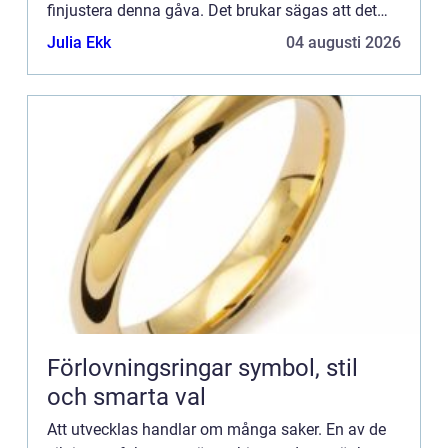
finjustera denna gåva. Det brukar sägas att det
krävs 10 000 timmar för att verkligen lära sig en
Julia Ekk
04 augusti 2026
förmåga....
Förlovningsringar symbol, stil
och smarta val
Att utvecklas handlar om många saker. En av de