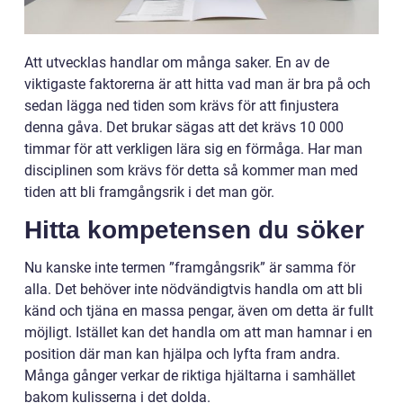
Att utvecklas handlar om många saker. En av de
viktigaste faktorerna är att hitta vad man är bra på och
sedan lägga ned tiden som krävs för att finjustera
denna gåva. Det brukar sägas att det krävs 10 000
timmar för att verkligen lära sig en förmåga. Har man
disciplinen som krävs för detta så kommer man med
tiden att bli framgångsrik i det man gör.
Hitta kompetensen du söker
Nu kanske inte termen ”framgångsrik” är samma för
alla. Det behöver inte nödvändigtvis handla om att bli
känd och tjäna en massa pengar, även om detta är fullt
möjligt. Istället kan det handla om att man hamnar i en
position där man kan hjälpa och lyfta fram andra.
Många gånger verkar de riktiga hjältarna i samhället
bakom kulisserna i det dolda.