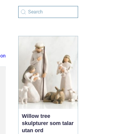
ion
Willow tree
skulpturer som talar
utan ord