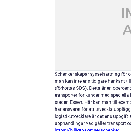
Schenker skapar sysselsättning för 
man kan inte ens tidigare har känt t
(förkortas SDS). Detta är en oberoe
transporter för kunder med speciella
staden Essen. Här kan man till exempe
har ansvaret för att utveckla upplä
logistikutvecklare är det ens uppgift
upphandlingar vad gäller transport oc
https://billigtpaket.se/schenker