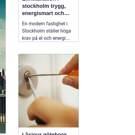
stockholm trygg,
energismart och
framtidssäker el i
En modern fastighet i
fastigheten
Stockholm ställer höga
krav på el och energi.
Belysning,
värmepumpar,
kylanläggningar,
ventilation, laddboxar
och solcellsbatterier ska
fungera tillsammans
säkert, effektivt och utan
onödigt krångel. En
04
augusti 2026
Låsjour göteborg