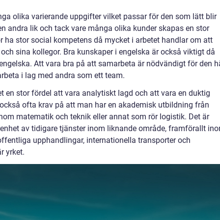
ga olika varierande uppgifter vilket passar för den som lätt blir
den andra lik och tack vare många olika kunder skapas en stor
ör ha stor social kompetens då mycket i arbetet handlar om att
och sina kollegor. Bra kunskaper i engelska är också viktigt då
ngelska. Att vara bra på att samarbeta är nödvändigt för den h
arbeta i lag med andra som ett team.
 en stor fördel att vara analytiskt lagd och att vara en duktig
t också ofta krav på att man har en akademisk utbildning från
 inom matematik och teknik eller annat som rör logistik. Det är
renhet av tidigare tjänster inom liknande område, framförallt in
ffentliga upphandlingar, internationella transporter och
r yrket.