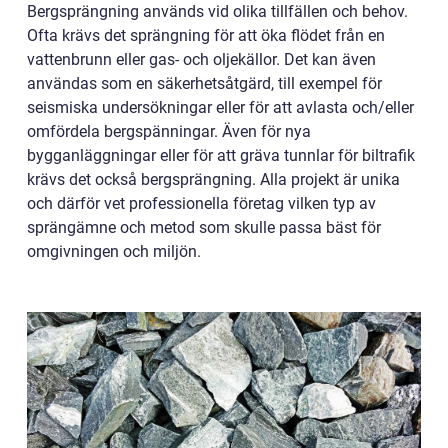
Bergsprängning används vid olika tillfällen och behov.
Ofta krävs det sprängning för att öka flödet från en
vattenbrunn eller gas- och oljekällor. Det kan även
användas som en säkerhetsåtgärd, till exempel för
seismiska undersökningar eller för att avlasta och/eller
omfördela bergspänningar. Även för nya
bygganläggningar eller för att gräva tunnlar för biltrafik
krävs det också bergsprängning. Alla projekt är unika
och därför vet professionella företag vilken typ av
sprängämne och metod som skulle passa bäst för
omgivningen och miljön.