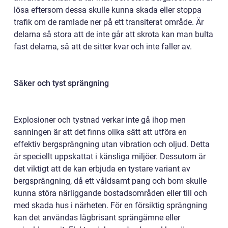
lösa eftersom dessa skulle kunna skada eller stoppa
trafik om de ramlade ner på ett transiterat område. Är
delarna så stora att de inte går att skrota kan man bulta
fast delarna, så att de sitter kvar och inte faller av.
Säker och tyst sprängning
Explosioner och tystnad verkar inte gå ihop men
sanningen är att det finns olika sätt att utföra en
effektiv bergsprängning utan vibration och oljud. Detta
är speciellt uppskattat i känsliga miljöer. Dessutom är
det viktigt att de kan erbjuda en tystare variant av
bergsprängning, då ett våldsamt pang och bom skulle
kunna störa närliggande bostadsområden eller till och
med skada hus i närheten. För en försiktig sprängning
kan det användas lågbrisant sprängämne eller