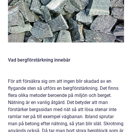
Vad bergförstärkning innebär
För att försäkra sig om att ingen blir skadad av en
flygande sten så utförs en bergförstärkning. Det finns
flera olika metoder beroende på miljön och berget.
Nätning är en vanlig åtgärd. Det betyder att man
förstärker bergssidan med nät så att lösa stenar inte
ramlar ner på till exempel vägbanan. Ibland sprutar
man på betong efter nätning, så ytan blir slät. Skrotning
används också. Då tar man bort stora bergblock som är