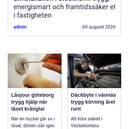
energismart och framtidssäker el
i fastigheten
admin
04 augusti 2026
Låsjour göteborg
Däckbyte i vännäs
trygg hjälp när
trygg körning året
låset krånglar
runt
När en nyckel går av i
Att köra säkert i
låset, dörren slår igen
Västerbottens