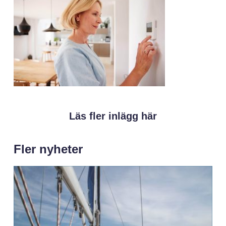
Läs fler inlägg här
Fler nyheter