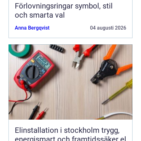
Förlovningsringar symbol, stil
och smarta val
Anna Bergqvist
04 augusti 2026
Elinstallation i stockholm trygg,
energismart och framtidssäker el