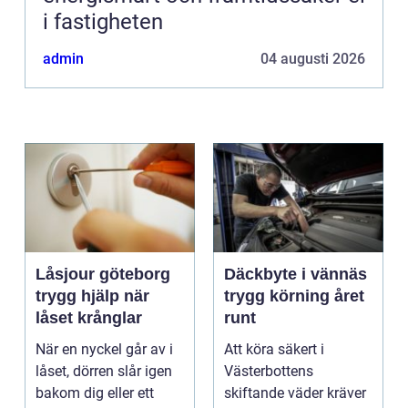
i fastigheten
admin
04 augusti 2026
Låsjour göteborg
Däckbyte i vännäs
trygg hjälp när
trygg körning året
låset krånglar
runt
När en nyckel går av i
Att köra säkert i
låset, dörren slår igen
Västerbottens
bakom dig eller ett
skiftande väder kräver