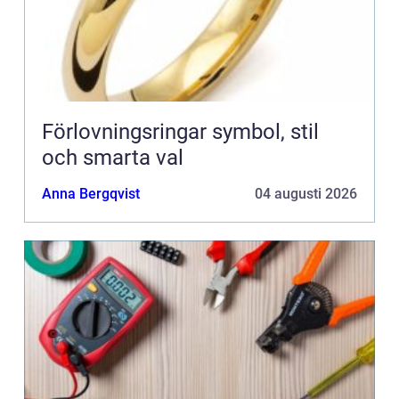
Förlovningsringar symbol, stil
och smarta val
Anna Bergqvist
04 augusti 2026