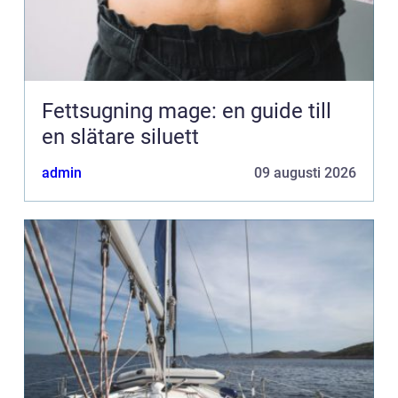
Fettsugning mage: en guide till
en slätare siluett
admin
09 augusti 2026