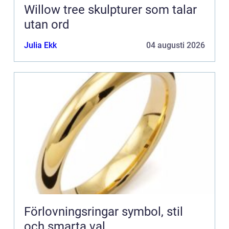
Willow tree skulpturer som talar
utan ord
Julia Ekk
04 augusti 2026
Förlovningsringar symbol, stil
och smarta val