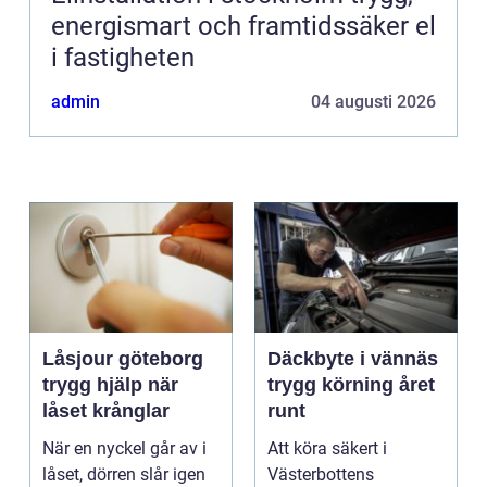
energismart och framtidssäker el
i fastigheten
admin
04 augusti 2026
Låsjour göteborg
Däckbyte i vännäs
trygg hjälp när
trygg körning året
låset krånglar
runt
När en nyckel går av i
Att köra säkert i
låset, dörren slår igen
Västerbottens