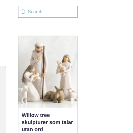
Willow tree
skulpturer som talar
utan ord