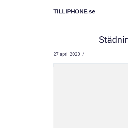
TILLIPHONE.
se
Städnin
27 april 2020