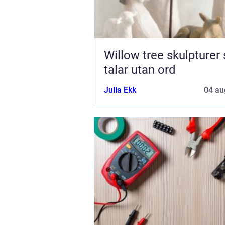
Willow tree skulpturer som
talar utan ord
Julia Ekk
04 au