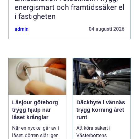
energismart och framtidssäker el
i fastigheten
admin
04 augusti 2026
Låsjour göteborg
Däckbyte i vännäs
trygg hjälp när
trygg körning året
låset krånglar
runt
När en nyckel går av i
Att köra säkert i
låset, dörren slår igen
Västerbottens