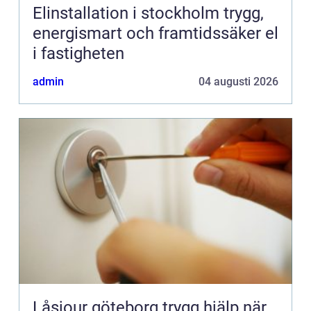
Elinstallation i stockholm trygg,
energismart och framtidssäker el
i fastigheten
admin
04 augusti 2026
Låsjour göteborg trygg hjälp när