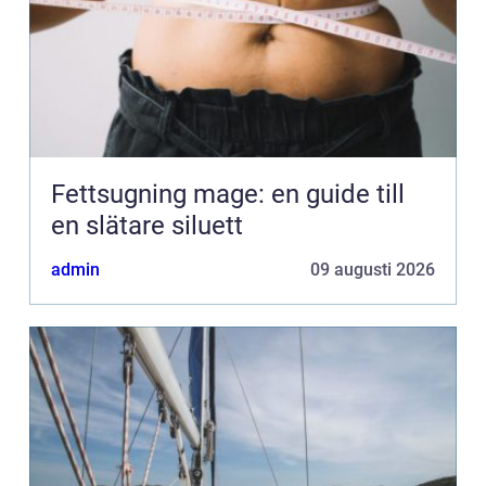
Fettsugning mage: en guide till
en slätare siluett
admin
09 augusti 2026