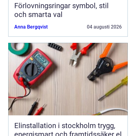
Förlovningsringar symbol, stil
och smarta val
Anna Bergqvist
04 augusti 2026
Elinstallation i stockholm trygg,
energismart och framtidssäker el