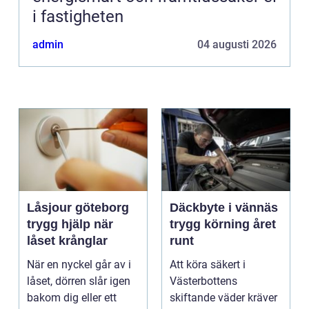
i fastigheten
admin
04 augusti 2026
Låsjour göteborg
Däckbyte i vännäs
trygg hjälp när
trygg körning året
låset krånglar
runt
När en nyckel går av i
Att köra säkert i
låset, dörren slår igen
Västerbottens
bakom dig eller ett
skiftande väder kräver