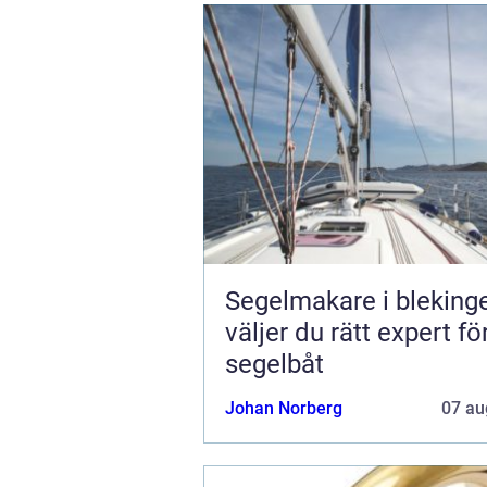
Segelmakare i blekinge 
väljer du rätt expert fö
segelbåt
Johan Norberg
07 au