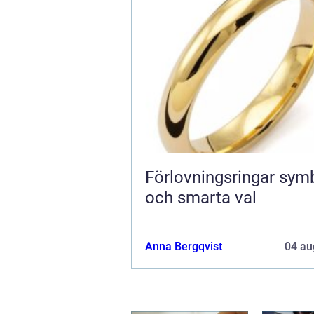
Förlovningsringar symbol, stil
och smarta val
Anna Bergqvist
04 au