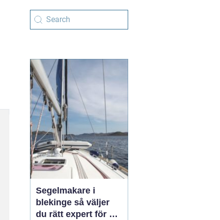
Segelmakare i
blekinge så väljer
du rätt expert för din