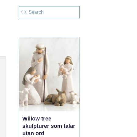
Willow tree
skulpturer som talar
utan ord