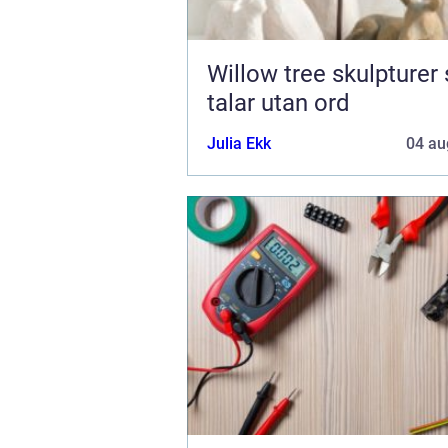
Willow tree skulpturer som
talar utan ord
Julia Ekk
04 au