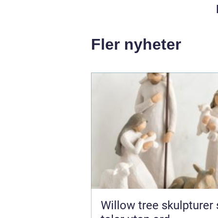
Fler nyheter
Willow tree skulpturer som