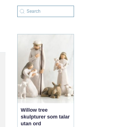
Willow tree
skulpturer som talar
utan ord