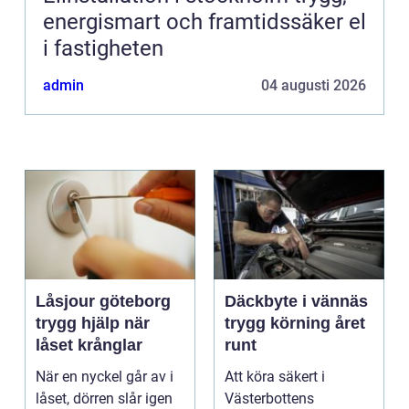
energismart och framtidssäker el
i fastigheten
admin
04 augusti 2026
Låsjour göteborg
Däckbyte i vännäs
trygg hjälp när
trygg körning året
låset krånglar
runt
När en nyckel går av i
Att köra säkert i
låset, dörren slår igen
Västerbottens