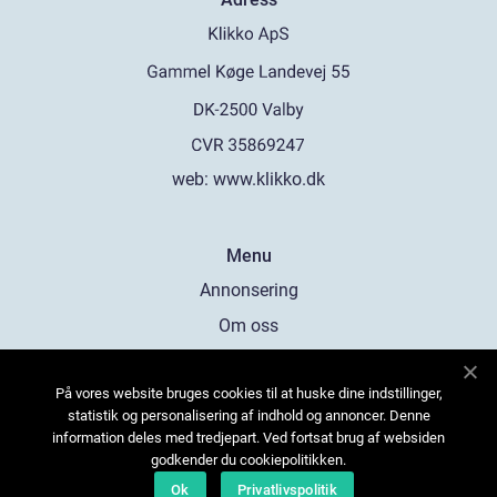
web:
www.klikko.dk
Menu
Annonsering
Om oss
Cookies
På vores website bruges cookies til at huske dine indstillinger,
Kontakta oss
statistik og personalisering af indhold og annoncer. Denne
Sitemap
information deles med tredjepart. Ved fortsat brug af websiden
godkender du cookiepolitikken.
Ok
Privatlivspolitik