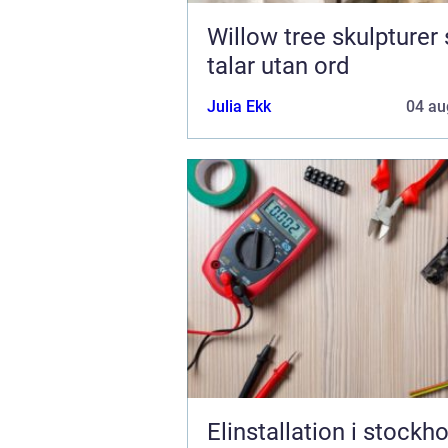
Willow tree skulpturer som
talar utan ord
Julia Ekk
04 au
Elinstallation i stockh