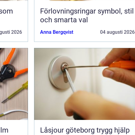
Förlovningsringar symbol, stil
och smarta val
gusti 2026
Anna Bergqvist
04 augusti 2026
olm
Låsjour göteborg trygg hjälp