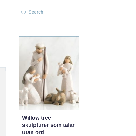
Willow tree
skulpturer som talar
utan ord