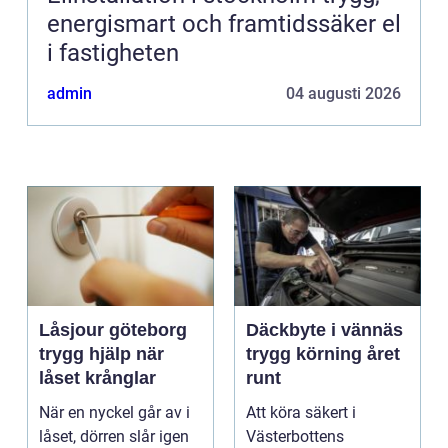
energismart och framtidssäker el
i fastigheten
admin
04 augusti 2026
Låsjour göteborg
Däckbyte i vännäs
trygg hjälp när
trygg körning året
låset krånglar
runt
När en nyckel går av i
Att köra säkert i
låset, dörren slår igen
Västerbottens