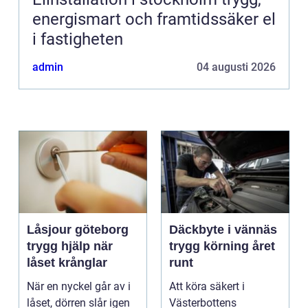
energismart och framtidssäker el
i fastigheten
admin
04 augusti 2026
Låsjour göteborg
Däckbyte i vännäs
trygg hjälp när
trygg körning året
låset krånglar
runt
När en nyckel går av i
Att köra säkert i
låset, dörren slår igen
Västerbottens