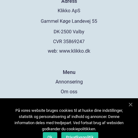
Adress
web:
www.klikko.dk
Menu
Annonsering
Om oss
Cookies
På vores website bruges cookies til at huske dine indstillinger,
Kontakta oss
statistik og personalisering af indhold og annoncer. Denne
Sitemap
information deles med tredjepart. Ved fortsat brug af websiden
godkender du cookiepolitikken.
Ok
Privatlivspolitik