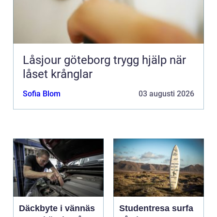
Låsjour göteborg trygg hjälp när
låset krånglar
Sofia Blom
03 augusti 2026
Däckbyte i vännäs
Studentresa surfa