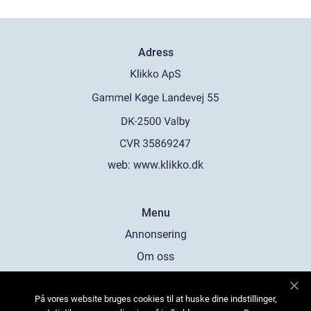
Adress
web:
www.klikko.dk
Menu
Annonsering
Om oss
Cookies
På vores website bruges cookies til at huske dine indstillinger,
Kontakta oss