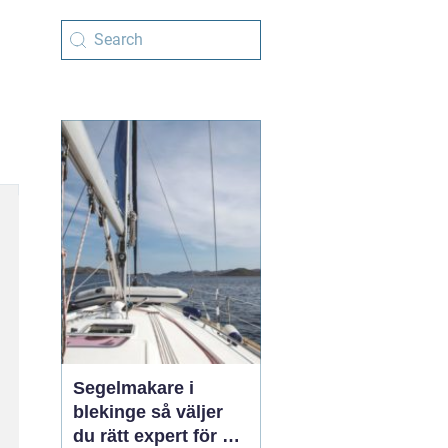
Segelmakare i
blekinge så väljer
du rätt expert för din