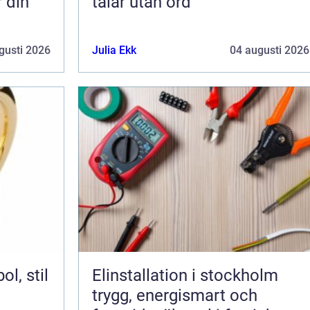
r din
talar utan ord
gusti 2026
Julia Ekk
04 augusti 2026
Elinstallation i stockholm
trygg, energismart och