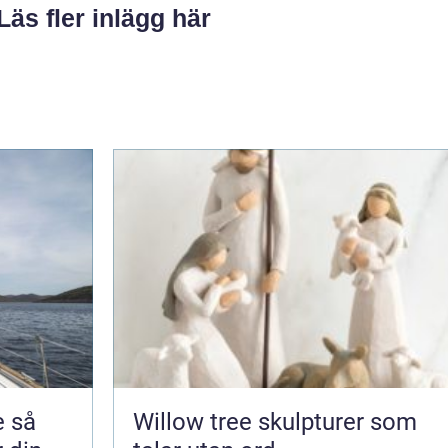
Läs fler inlägg här
så
Willow tree skulpturer som