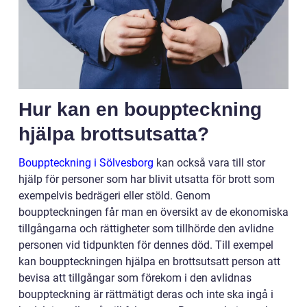
Hur kan en bouppteckning
hjälpa brottsutsatta?
Bouppteckning i Sölvesborg
kan också vara till stor
hjälp för personer som har blivit utsatta för brott som
exempelvis bedrägeri eller stöld. Genom
bouppteckningen får man en översikt av de ekonomiska
tillgångarna och rättigheter som tillhörde den avlidne
personen vid tidpunkten för dennes död. Till exempel
kan bouppteckningen hjälpa en brottsutsatt person att
bevisa att tillgångar som förekom i den avlidnas
bouppteckning är rättmätigt deras och inte ska ingå i