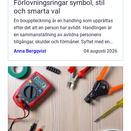
Förlovningsringar symbol, stil
och smarta val
En bouppteckning är en handling som upprättas
efter det att en person har avlidit. Handlingen är
en sammanställning av avlidna personens
tillgångar, skulder och förmåner. Syftet med en
bouppteckning är att fa...
Anna Bergqvist
04 augusti 2026