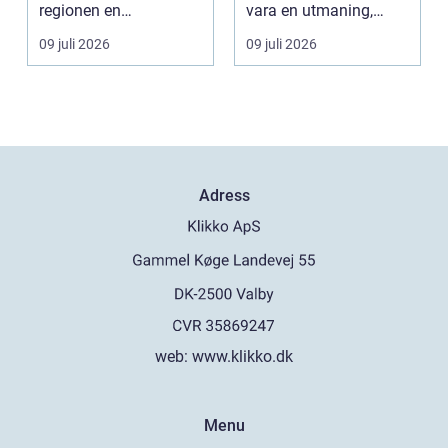
regionen en
vara en utmaning,
strukturerad och
särsk...
09 juli 2026
09 juli 2026
personlig vä...
Adress
web:
www.klikko.dk
Menu