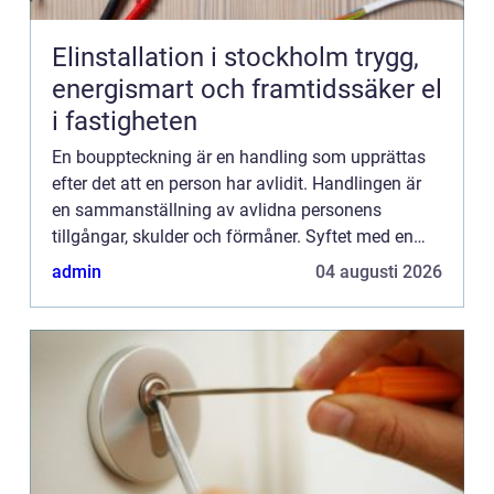
Elinstallation i stockholm trygg,
energismart och framtidssäker el
i fastigheten
En bouppteckning är en handling som upprättas
efter det att en person har avlidit. Handlingen är
en sammanställning av avlidna personens
tillgångar, skulder och förmåner. Syftet med en
bouppteckning är att fa...
admin
04 augusti 2026