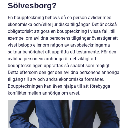
Sölvesborg?
En bouppteckning behövs då en person avlider med
ekonomiska och/eller juridiska tillgångar. Det är också
obligatoriskt att göra en bouppteckning i vissa fall, till
exempel om avlidna personens tillgångar överstiger ett
visst belopp eller om någon av arvsbeteckningarna
saknar behörighet att upprätta ett testamente. För den
avlidna personens anhöriga är det viktigt att
bouppteckningen upprättas så snabbt som möjligt.
Detta eftersom den ger den avlidna personens anhöriga
tillgång till arv och andra ekonomiska förmåner.
Bouppteckningen kan även hjälpa till att förebygga
konflikter mellan anhöriga om arvet.