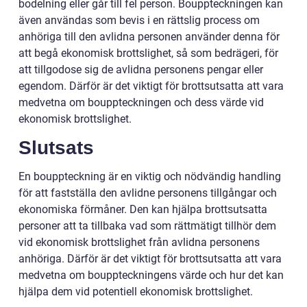
bodelning eller går till fel person. Bouppteckningen kan
även användas som bevis i en rättslig process om
anhöriga till den avlidna personen använder denna för
att begå ekonomisk brottslighet, så som bedrägeri, för
att tillgodose sig de avlidna personens pengar eller
egendom. Därför är det viktigt för brottsutsatta att vara
medvetna om bouppteckningen och dess värde vid
ekonomisk brottslighet.
Slutsats
En bouppteckning är en viktig och nödvändig handling
för att fastställa den avlidne personens tillgångar och
ekonomiska förmåner. Den kan hjälpa brottsutsatta
personer att ta tillbaka vad som rättmätigt tillhör dem
vid ekonomisk brottslighet från avlidna personens
anhöriga. Därför är det viktigt för brottsutsatta att vara
medvetna om bouppteckningens värde och hur det kan
hjälpa dem vid potentiell ekonomisk brottslighet.