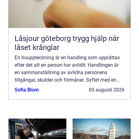
Låsjour göteborg trygg hjälp när
låset krånglar
En bouppteckning är en handling som upprättas
efter det att en person har avlidit. Handlingen är
en sammanställning av avlidna personens
tillgångar, skulder och förmåner. Syftet med en
bouppteckning är att fa...
Sofia Blom
03 augusti 2026