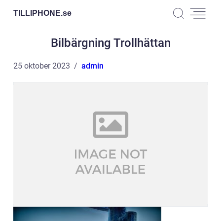
TILLIPHONE.
se
Bilbärgning Trollhättan
25 oktober 2023
admin