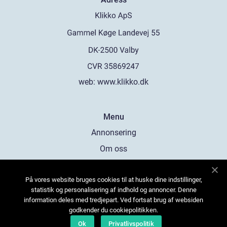
web:
www.klikko.dk
Menu
Annonsering
Om oss
Cookies
På vores website bruges cookies til at huske dine indstillinger,
Kontakta oss
statistik og personalisering af indhold og annoncer. Denne
Sitemap
information deles med tredjepart. Ved fortsat brug af websiden
godkender du cookiepolitikken.
Ok
Privatlivspolitik