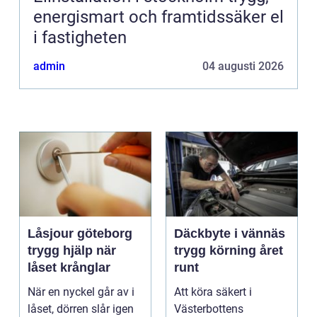
energismart och framtidssäker el
i fastigheten
admin
04 augusti 2026
Låsjour göteborg
Däckbyte i vännäs
trygg hjälp när
trygg körning året
låset krånglar
runt
När en nyckel går av i
Att köra säkert i
låset, dörren slår igen
Västerbottens