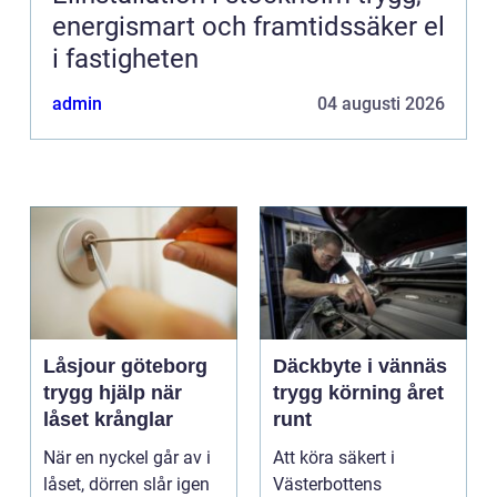
energismart och framtidssäker el
i fastigheten
admin
04 augusti 2026
Låsjour göteborg
Däckbyte i vännäs
trygg hjälp när
trygg körning året
låset krånglar
runt
När en nyckel går av i
Att köra säkert i
låset, dörren slår igen
Västerbottens