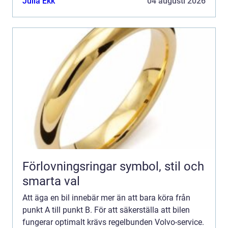
Julia Ekk
04 augusti 2026
Förlovningsringar symbol, stil och
smarta val
Att äga en bil innebär mer än att bara köra från
punkt A till punkt B. För att säkerställa att bilen
fungerar optimalt krävs regelbunden Volvo-service.