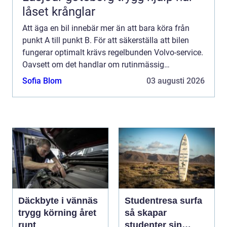
låset krånglar
Att äga en bil innebär mer än att bara köra från
punkt A till punkt B. För att säkerställa att bilen
fungerar optimalt krävs regelbunden Volvo-service.
Oavsett om det handlar om rutinmässig
underh&ar...
Sofia Blom
03 augusti 2026
Däckbyte i vännäs
Studentresa surfa
trygg körning året
så skapar
runt
studenter sin