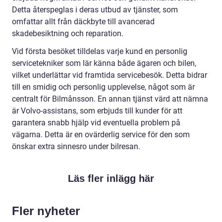
Detta återspeglas i deras utbud av tjänster, som
omfattar allt från däckbyte till avancerad
skadebesiktning och reparation.
Vid första besöket tilldelas varje kund en personlig
servicetekniker som lär känna både ägaren och bilen,
vilket underlättar vid framtida servicebesök. Detta bidrar
till en smidig och personlig upplevelse, något som är
centralt för Bilmånsson. En annan tjänst värd att nämna
är Volvo-assistans, som erbjuds till kunder för att
garantera snabb hjälp vid eventuella problem på
vägarna. Detta är en ovärderlig service för den som
önskar extra sinnesro under bilresan.
Läs fler inlägg här
Fler nyheter