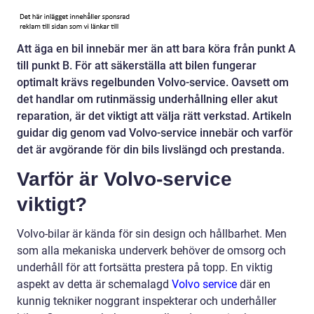
Att äga en bil innebär mer än att bara köra från punkt A
till punkt B. För att säkerställa att bilen fungerar
optimalt krävs regelbunden Volvo-service. Oavsett om
det handlar om rutinmässig underhållning eller akut
reparation, är det viktigt att välja rätt verkstad. Artikeln
guidar dig genom vad Volvo-service innebär och varför
det är avgörande för din bils livslängd och prestanda.
Varför är Volvo-service
viktigt?
Volvo-bilar är kända för sin design och hållbarhet. Men
som alla mekaniska underverk behöver de omsorg och
underhåll för att fortsätta prestera på topp. En viktig
aspekt av detta är schemalagd
Volvo service
där en
kunnig tekniker noggrant inspekterar och underhåller