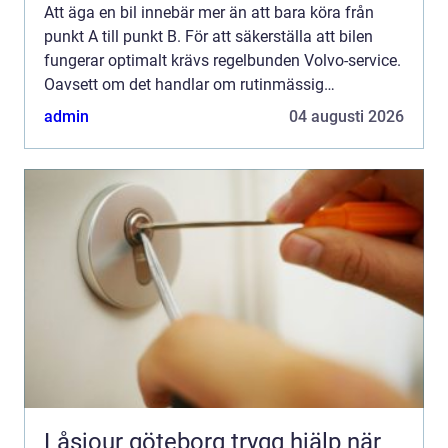
Att äga en bil innebär mer än att bara köra från
punkt A till punkt B. För att säkerställa att bilen
fungerar optimalt krävs regelbunden Volvo-service.
Oavsett om det handlar om rutinmässig
underh&ar...
admin
04 augusti 2026
Låsjour göteborg trygg hjälp när