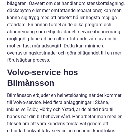
bilägaren. Oavsett om det handlar om stenskottslagning,
däcksbyten eller mer omfattande reparationer, kan man
känna sig trygg med att arbetet håller högsta möjliga
standard. En annan fördel är de olika program och
abonnemang som erbjuds, där ett serviceabonnemang
möjliggör planerad och alltomfattande vård av din bil
mot en fast månadsavgift. Detta kan minimera
överraskningskostnader och göra bilägandet till en mer
förutsägbar process.
Volvo-service hos
Bilmånsson
Bilmånsson erbjuder en helhetslösning när det kommer
till Volvo-service. Med flera anläggningar i Skåne,
inklusive Eslöv, Hörby och Ystad, är de alltid nära till
hands när din bil behöver vård. Här arbetar man med en
filosofi om att vara kundens första val genom att
erbjuda högkvalitativ service och genuint kundfokus.