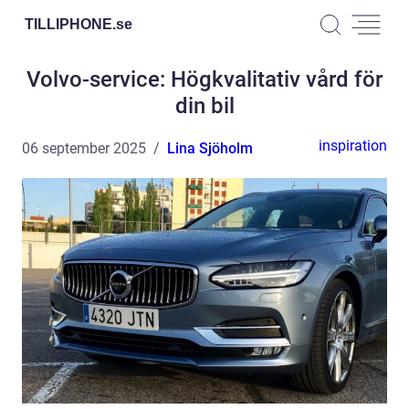
TILLIPHONE.
se
Volvo-service: Högkvalitativ vård för
din bil
inspiration
06 september 2025
Lina Sjöholm