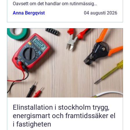
Oavsett om det handlar om rutinmässig
underh&ar...
Anna Bergqvist
04 augusti 2026
Elinstallation i stockholm trygg,
energismart och framtidssäker el
i fastigheten