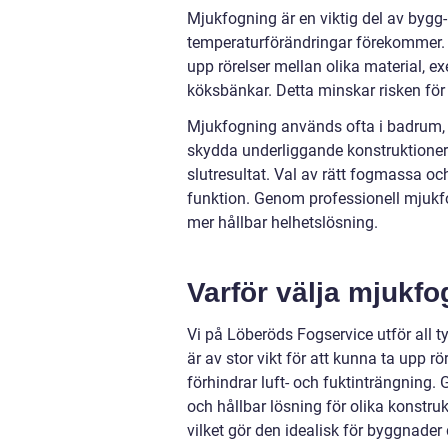
Mjukfogning är en viktig del av bygg-
temperaturförändringar förekommer. T
upp rörelser mellan olika material, e
köksbänkar. Detta minskar risken för s
Mjukfogning används ofta i badrum, 
skydda underliggande konstruktioner. 
slutresultat. Val av rätt fogmassa oc
funktion. Genom professionell mjukfo
mer hållbar helhetslösning.
Varför välja mjukfo
Vi på Löberöds Fogservice utför all
är av stor vikt för att kunna ta upp r
förhindrar luft- och fuktinträngning
och hållbar lösning för olika konstruk
vilket gör den idealisk för byggnad