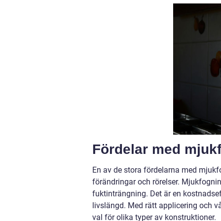
Fördelar med mjuk
En av de stora fördelarna med mjukfog
förändringar och rörelser. Mjukfognin
fuktinträngning. Det är en kostnadse
livslängd. Med rätt applicering och vå
val för olika typer av konstruktioner.