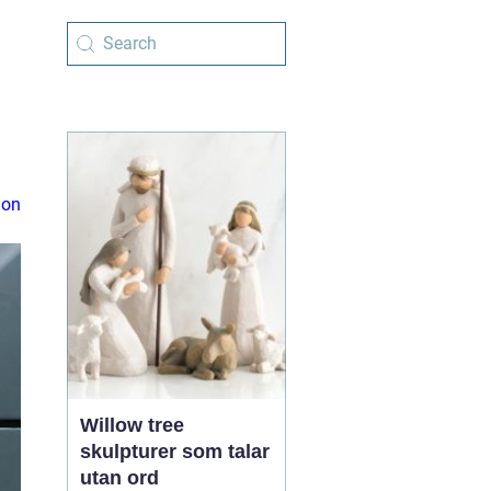
ion
Willow tree
skulpturer som talar
utan ord