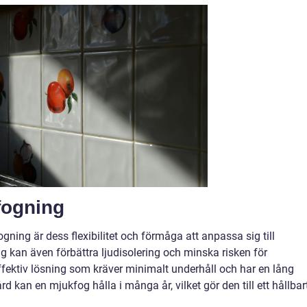
fogning
ning är dess flexibilitet och förmåga att anpassa sig till
g kan även förbättra ljudisolering och minska risken för
ffektiv lösning som kräver minimalt underhåll och har en lång
rd kan en mjukfog hålla i många år, vilket gör den till ett hållbar