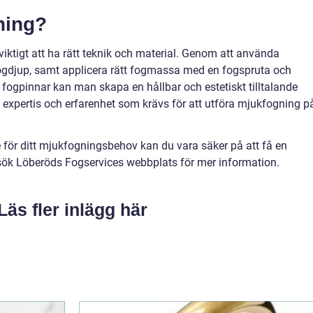
ning?
iktigt att ha rätt teknik och material. Genom att använda
t fogdjup, samt applicera rätt fogmassa med en fogspruta och
 fogpinnar kan man skapa en hållbar och estetiskt tilltalande
 expertis och erfarenhet som krävs för att utföra mjukfogning p
för ditt mjukfogningsbehov kan du vara säker på att få en
Besök Löberöds Fogservices webbplats för mer information.
Läs fler inlägg här