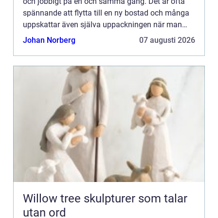
och jobbigt på en och samma gång. Det är ofta
spännande att flytta till en ny bostad och många
uppskattar även själva uppackningen när man
ska g&...
Johan Norberg
07 augusti 2026
Willow tree skulpturer som talar
utan ord