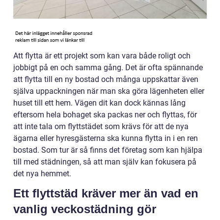
Att flytta är ett projekt som kan vara både roligt och
jobbigt på en och samma gång. Det är ofta spännande
att flytta till en ny bostad och många uppskattar även
själva uppackningen när man ska göra lägenheten eller
huset till ett hem. Vägen dit kan dock kännas lång
eftersom hela bohaget ska packas ner och flyttas, för
att inte tala om flyttstädet som krävs för att de nya
ägarna eller hyresgästerna ska kunna flytta in i en ren
bostad. Som tur är så finns det företag som kan hjälpa
till med städningen, så att man själv kan fokusera på
det nya hemmet.
Ett flyttstäd kräver mer än vad en
vanlig veckostädning gör