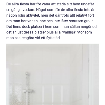
De allra flesta har för vana att städa sitt hem ungefär
en gång i veckan. Något som för de allra flesta inte är
någon rolig aktivitet, men det går trots allt relativt fort
om man har vanan inne och inte låter smutsen gro in.
Det finns dock platser i hem som man sällan rengör och
det är just dessa platser plus alla ”vanliga” ytor som
man ska rengöra vid ett flyttstäd.