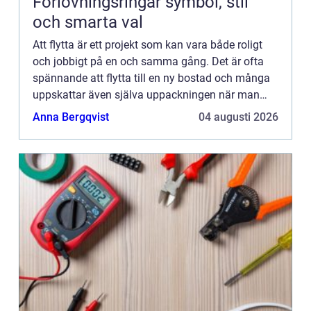
Förlovningsringar symbol, stil
och smarta val
Att flytta är ett projekt som kan vara både roligt
och jobbigt på en och samma gång. Det är ofta
spännande att flytta till en ny bostad och många
uppskattar även själva uppackningen när man
ska g&...
Anna Bergqvist
04 augusti 2026