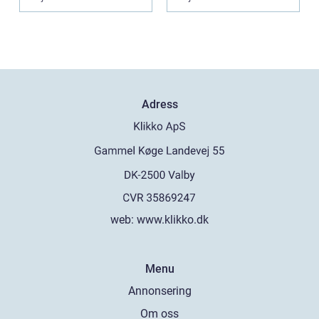
formb...
personlig vä...
Adress
web:
www.klikko.dk
Menu
Annonsering
Om oss